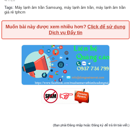
Tags
:
Máy lạnh âm trần Samsung
,
máy lạnh âm trần
,
máy lạnh âm trần
giá rẻ tphcm
Muốn bài này được xem nhiều hơn?
Click để sử dụng
Dịch vụ Đẩy tin
(Bạn phải Đăng nhập hoặc Đăng ký để trả lời bài viết.)