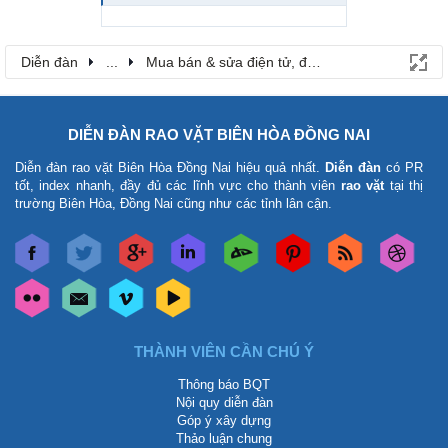
Diễn đàn
...
Mua bán & sửa điện tử, điện lạnh
DIỄN ĐÀN RAO VẶT BIÊN HÒA ĐỒNG NAI
Diễn đàn rao vặt Biên Hòa Đồng Nai
hiệu quả nhất.
Diễn đàn
có PR
tốt, index nhanh, đầy đủ các lĩnh vực cho thành viên
rao vặt
tại thị
trường Biên Hòa, Đồng Nai cũng như các tỉnh lân cận.
THÀNH VIÊN CẦN CHÚ Ý
Thông báo BQT
Nội quy diễn đàn
Góp ý xây dựng
Thảo luận chung