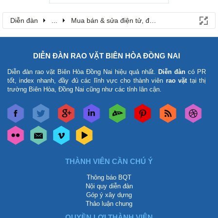
Diễn đàn
...
Mua bán & sửa điện tử, điện lạnh
DIỄN ĐÀN RAO VẶT BIÊN HÒA ĐỒNG NAI
Diễn đàn rao vặt Biên Hòa Đồng Nai
hiệu quả nhất.
Diễn đàn
có PR
tốt, index nhanh, đầy đủ các lĩnh vực cho thành viên
rao vặt
tại thị
trường Biên Hòa, Đồng Nai cũng như các tỉnh lân cận.
THÀNH VIÊN CẦN CHÚ Ý
Thông báo BQT
Nội quy diễn đàn
Góp ý xây dựng
Thảo luận chung
QUYỀN LỢI THÀNH VIÊN