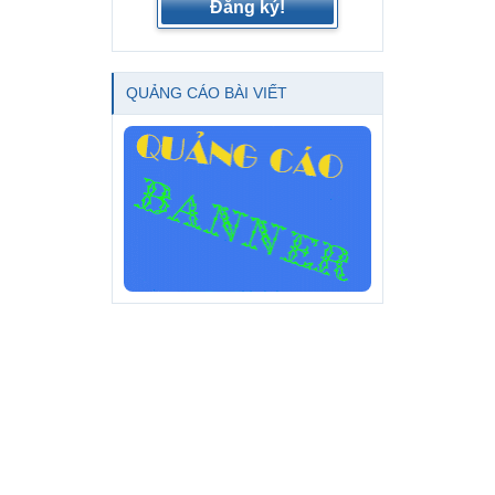
Đăng ký!
QUẢNG CÁO BÀI VIẾT