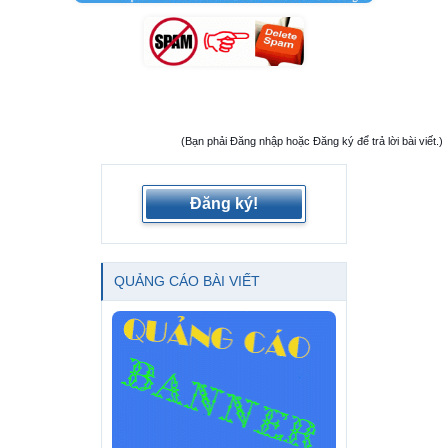
(Bạn phải Đăng nhập hoặc Đăng ký để trả lời bài viết.)
Đăng ký!
QUẢNG CÁO BÀI VIẾT