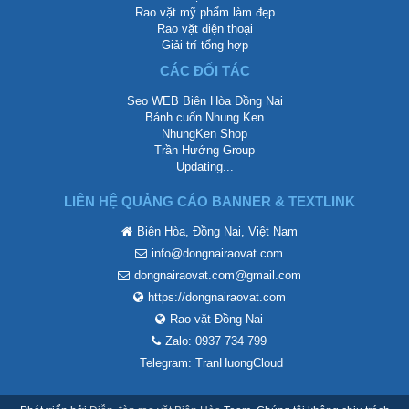
Rao vặt mỹ phẩm làm đẹp
Rao vặt điện thoại
Giải trí tổng hợp
CÁC ĐỐI TÁC
Seo WEB Biên Hòa Đồng Nai
Bánh cuốn Nhung Ken
NhungKen Shop
Trần Hướng Group
Updating...
LIÊN HỆ QUẢNG CÁO BANNER & TEXTLINK
Biên Hòa, Đồng Nai, Việt Nam
info@dongnairaovat.com
dongnairaovat.com@gmail.com
https://dongnairaovat.com
Rao vặt Đồng Nai
Zalo: 0937 734 799
Telegram: TranHuongCloud