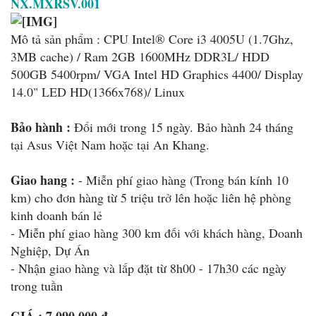
NX.MXRSV.001
Mô tả sản phẩm : CPU Intel® Core i3 4005U (1.7Ghz,
3MB cache) / Ram 2GB 1600MHz DDR3L/ HDD
500GB 5400rpm/ VGA Intel HD Graphics 4400/ Display
14.0" LED HD(1366x768)/ Linux
Bảo hành :
Đổi mới trong 15 ngày. Bảo hành 24 tháng
tại Asus Việt Nam hoặc tại An Khang.
Giao hang :
- Miễn phí giao hàng (Trong bán kính 10
km) cho đơn hàng từ 5 triệu trở lên hoặc liên hệ phòng
kinh doanh bán lẻ
- Miễn phí giao hàng 300 km đối với khách hàng, Doanh
Nghiệp, Dự Án
- Nhận giao hàng và lắp đặt từ 8h00 - 17h30 các ngày
trong tuần