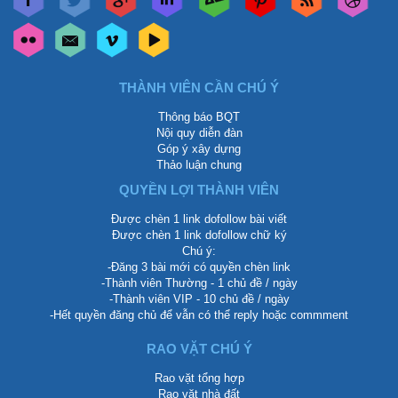
THÀNH VIÊN CẦN CHÚ Ý
Thông báo BQT
Nội quy diễn đàn
Góp ý xây dựng
Thảo luận chung
QUYỀN LỢI THÀNH VIÊN
Được chèn 1 link dofollow bài viết
Được chèn 1 link dofollow chữ ký
Chú ý:
-Đăng 3 bài mới có quyền chèn link
-Thành viên Thường - 1 chủ đề / ngày
-Thành viên VIP - 10 chủ đề / ngày
-Hết quyền đăng chủ để vẫn có thể reply hoặc commment
RAO VẶT CHÚ Ý
Rao vặt tổng hợp
Rao vặt nhà đất