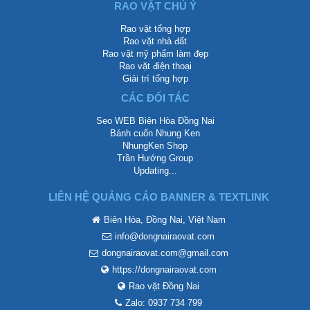
RAO VẶT CHÚ Ý
Rao vặt tổng hợp
Rao vặt nhà đất
Rao vặt mỹ phẩm làm đẹp
Rao vặt điện thoại
Giải trí tổng hợp
CÁC ĐỐI TÁC
Seo WEB Biên Hòa Đồng Nai
Bánh cuốn Nhung Ken
NhungKen Shop
Trần Hướng Group
Updating...
LIÊN HỆ QUẢNG CÁO BANNER & TEXTLINK
Biên Hòa, Đồng Nai, Việt Nam
info@dongnairaovat.com
dongnairaovat.com@gmail.com
https://dongnairaovat.com
Rao vặt Đồng Nai
Zalo: 0937 734 799