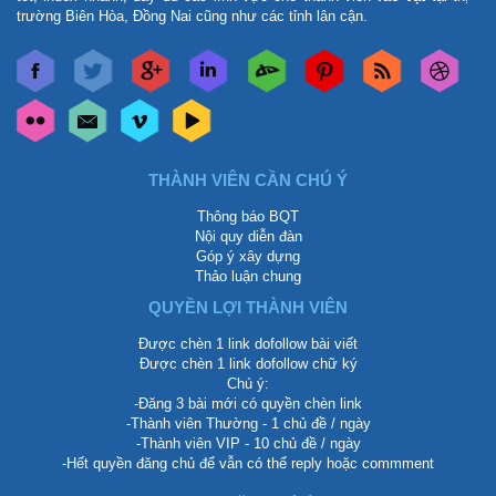
trường Biên Hòa, Đồng Nai cũng như các tỉnh lân cận.
THÀNH VIÊN CẦN CHÚ Ý
Thông báo BQT
Nội quy diễn đàn
Góp ý xây dựng
Thảo luận chung
QUYỀN LỢI THÀNH VIÊN
Được chèn 1 link dofollow bài viết
Được chèn 1 link dofollow chữ ký
Chú ý:
-Đăng 3 bài mới có quyền chèn link
-Thành viên Thường - 1 chủ đề / ngày
-Thành viên VIP - 10 chủ đề / ngày
-Hết quyền đăng chủ để vẫn có thể reply hoặc commment