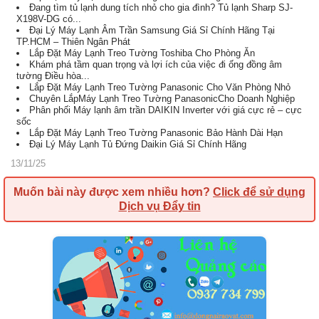
Đang tìm tủ lạnh dung tích nhỏ cho gia đình? Tủ lạnh Sharp SJ-
X198V-DG có...
Đại Lý Máy Lạnh Âm Trần Samsung Giá Sỉ Chính Hãng Tại
TP.HCM – Thiên Ngân Phát
Lắp Đặt Máy Lạnh Treo Tường Toshiba Cho Phòng Ăn
Khám phá tầm quan trọng và lợi ích của việc đi ống đồng âm
tường Điều hòa...
Lắp Đặt Máy Lạnh Treo Tường Panasonic Cho Văn Phòng Nhỏ
Chuyên LắpMáy Lạnh Treo Tường PanasonicCho Doanh Nghiệp
Phân phối Máy lạnh âm trần DAIKIN Inverter với giá cực rẻ – cực
sốc
Lắp Đặt Máy Lạnh Treo Tường Panasonic Bảo Hành Dài Hạn
Đại Lý Máy Lạnh Tủ Đứng Daikin Giá Sỉ Chính Hãng
13/11/25
Muốn bài này được xem nhiều hơn?
Click để sử dụng
Dịch vụ Đẩy tin