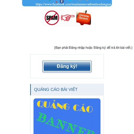
(Bạn phải Đăng nhập hoặc Đăng ký để trả lời bài viết.)
Đăng ký!
QUẢNG CÁO BÀI VIẾT