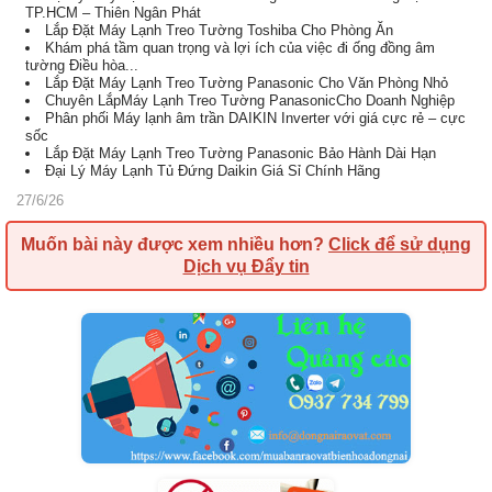
TP.HCM – Thiên Ngân Phát
Lắp Đặt Máy Lạnh Treo Tường Toshiba Cho Phòng Ăn
Khám phá tầm quan trọng và lợi ích của việc đi ống đồng âm
tường Điều hòa...
Lắp Đặt Máy Lạnh Treo Tường Panasonic Cho Văn Phòng Nhỏ
Chuyên LắpMáy Lạnh Treo Tường PanasonicCho Doanh Nghiệp
Phân phối Máy lạnh âm trần DAIKIN Inverter với giá cực rẻ – cực
sốc
Lắp Đặt Máy Lạnh Treo Tường Panasonic Bảo Hành Dài Hạn
Đại Lý Máy Lạnh Tủ Đứng Daikin Giá Sỉ Chính Hãng
27/6/26
Muốn bài này được xem nhiều hơn?
Click để sử dụng
Dịch vụ Đẩy tin