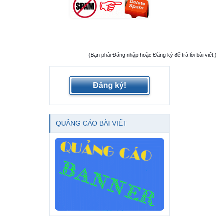
(Bạn phải Đăng nhập hoặc Đăng ký để trả lời bài viết.)
Đăng ký!
QUẢNG CÁO BÀI VIẾT