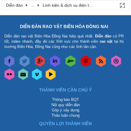
Diễn đàn
...
Linh kiện & dịch vụ điện thoại
DIỄN ĐÀN RAO VẶT BIÊN HÒA ĐỒNG NAI
Diễn đàn rao vặt Biên Hòa Đồng Nai
hiệu quả nhất.
Diễn đàn
có PR
tốt, index nhanh, đầy đủ các lĩnh vực cho thành viên
rao vặt
tại thị
trường Biên Hòa, Đồng Nai cũng như các tỉnh lân cận.
THÀNH VIÊN CẦN CHÚ Ý
Thông báo BQT
Nội quy diễn đàn
Góp ý xây dựng
Thảo luận chung
QUYỀN LỢI THÀNH VIÊN