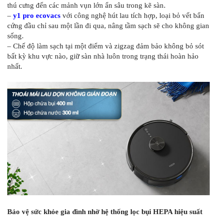
thú cưng đến các mảnh vụn lớn ẩn sâu trong kẽ sàn.
–
y1 pro ecovacs
với công nghệ hút lau tích hợp, loại bỏ vết bẩn
cứng đầu chỉ sau một lần đi qua, nâng tầm sạch sẽ cho không gian
sống.
– Chế độ làm sạch tại một điểm và zigzag đảm bảo không bỏ sót
bất kỳ khu vực nào, giữ sàn nhà luôn trong trạng thái hoàn hảo
nhất.
Bảo vệ sức khỏe gia đình nhờ hệ thống lọc bụi HEPA hiệu suất