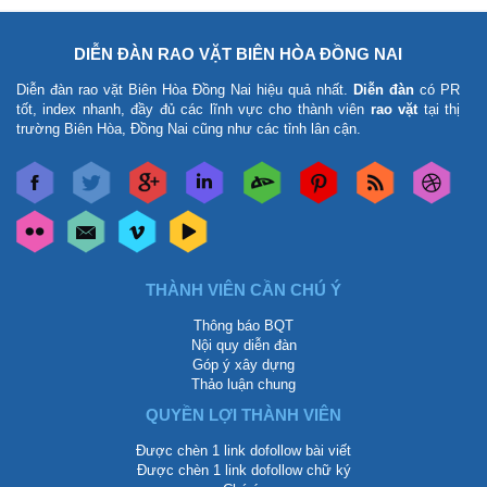
DIỄN ĐÀN RAO VẶT BIÊN HÒA ĐỒNG NAI
Diễn đàn rao vặt Biên Hòa Đồng Nai
hiệu quả nhất.
Diễn đàn
có PR
tốt, index nhanh, đầy đủ các lĩnh vực cho thành viên
rao vặt
tại thị
trường Biên Hòa, Đồng Nai cũng như các tỉnh lân cận.
THÀNH VIÊN CẦN CHÚ Ý
Thông báo BQT
Nội quy diễn đàn
Góp ý xây dựng
Thảo luận chung
QUYỀN LỢI THÀNH VIÊN
Được chèn 1 link dofollow bài viết
Được chèn 1 link dofollow chữ ký