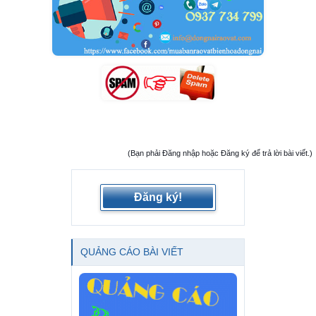
(Bạn phải Đăng nhập hoặc Đăng ký để trả lời bài viết.)
Đăng ký!
QUẢNG CÁO BÀI VIẾT