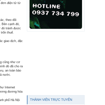
 đơn điện tử từ
ác, theo dõi
g. Bên cạnh đó,
Từ đó tránh được
trốn thuế.
c giao dịch, đặc
ụng cũng như cơ
ính đó đã cho ra
vụ, an toàn bảo
cả nước.
hư Internet
 tương đương hóa
THÀNH VIÊN TRỰC TUYẾN
ành phố Hà Nội