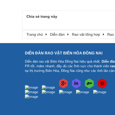
Chia sẻ trang này
Trang chủ
Diễn đàn
Rao vặt tổng hợp
Rao 
DIỄN ĐÀN RAO VẶT BIÊN HÒA ĐỒNG NAI
Diễn đàn rao vặt Biên Hòa Đồng Nai
hiệu quả nhất.
Diễn đà
PR tốt, index nhanh, đầy đủ các lĩnh vực cho thành viên
rao
tại thị trường Biên Hòa, Đồng Nai cũng như các tỉnh lân cận