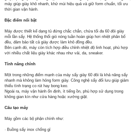
máy giúp giày khô nhanh, khử mùi hiệu quả và giữ form chuẩn, tối ưu
thời gian vận hành.
Đặc điểm nổi bật
Máy được thiết kế dạng tủ đứng chắc chắn, chứa tối đa 60 đôi giày
mỗi lần sấy. Hệ thống thổi gió nóng tuần hoàn giúp hơi nhiệt phân bố
đều, đảm bảo tất cả giày được làm khô đồng đều.
Bên cạnh đó, máy còn tích hợp điều chỉnh nhiệt độ linh hoạt, phù hợp
với nhiều chất liệu giày khác nhau như vải, da, sneaker.
Tính năng chính
Một trong những điểm mạnh của máy sấy giày 60 đôi là khả năng sấy
nhanh mà không làm hỏng form giày. Công nghệ sấy đối lưu giúp giảm
thiểu tình trạng co rút hay bong keo.
Ngoài ra, máy vận hành ổn định, ít tiếng ồn, phù hợp sử dụng trong
không gian kín như cửa hàng hoặc xưởng giặt.
Cấu tạo máy
Máy gồm các bộ phận chính như:
· Buồng sấy inox chống gỉ