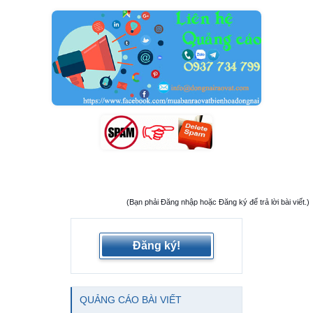
(Bạn phải Đăng nhập hoặc Đăng ký để trả lời bài viết.)
Đăng ký!
QUẢNG CÁO BÀI VIẾT