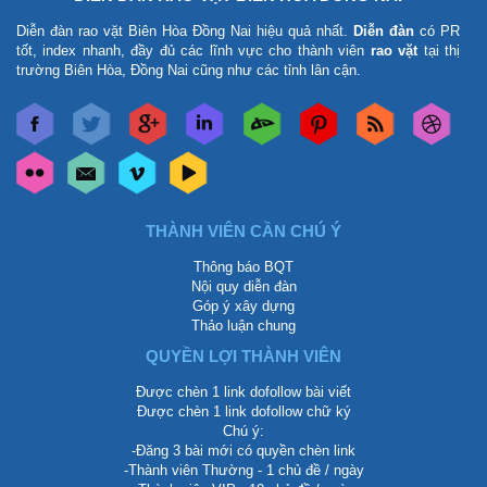
Diễn đàn rao vặt Biên Hòa Đồng Nai
hiệu quả nhất.
Diễn đàn
có PR
tốt, index nhanh, đầy đủ các lĩnh vực cho thành viên
rao vặt
tại thị
trường Biên Hòa, Đồng Nai cũng như các tỉnh lân cận.
THÀNH VIÊN CẦN CHÚ Ý
Thông báo BQT
Nội quy diễn đàn
Góp ý xây dựng
Thảo luận chung
QUYỀN LỢI THÀNH VIÊN
Được chèn 1 link dofollow bài viết
Được chèn 1 link dofollow chữ ký
Chú ý:
-Đăng 3 bài mới có quyền chèn link
-Thành viên Thường - 1 chủ đề / ngày