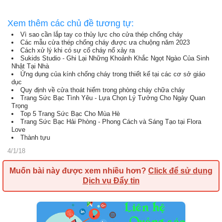
Xem thêm các chủ đề tương tự:
Vì sao cần lắp tay co thủy lực cho cửa thép chống cháy
Các mẫu cửa thép chống cháy được ưa chuộng năm 2023
Cách xử lý khi có sự cố cháy nổ xảy ra
Sukids Studio - Ghi Lại Những Khoảnh Khắc Ngọt Ngào Của Sinh
Nhật Tại Nhà
Ứng dụng của kính chống cháy trong thiết kế tại các cơ sở giáo
dục
Quy định về cửa thoát hiểm trong phòng cháy chữa cháy
Trang Sức Bạc Tình Yêu - Lựa Chọn Lý Tưởng Cho Ngày Quan
Trọng
Top 5 Trang Sức Bạc Cho Mùa Hè
Trang Sức Bạc Hải Phòng - Phong Cách và Sáng Tạo tại Flora
Love
Thành tựu
4/1/18
Muốn bài này được xem nhiều hơn?
Click để sử dụng
Dịch vụ Đẩy tin