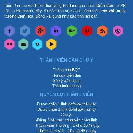
Diễn đàn rao vặt Biên Hòa Đồng Nai
hiệu quả nhất.
Diễn đàn
có PR
tốt, index nhanh, đầy đủ các lĩnh vực cho thành viên
rao vặt
tại thị
trường Biên Hòa, Đồng Nai cũng như các tỉnh lân cận.
THÀNH VIÊN CẦN CHÚ Ý
Thông báo BQT
Nội quy diễn đàn
Góp ý xây dựng
Thảo luận chung
QUYỀN LỢI THÀNH VIÊN
Được chèn 1 link dofollow bài viết
Được chèn 1 link dofollow chữ ký
Chú ý:
-Đăng 3 bài mới có quyền chèn link
-Thành viên Thường - 1 chủ đề / ngày
-Thành viên VIP - 10 chủ đề / ngày