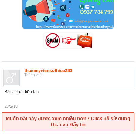
thammyviensothicc283
Thành viên
Bài viết rất hữu ích
23/2/18
Muốn bài này được xem nhiều hơn?
Click để sử dụng
Dịch vụ Đẩy tin