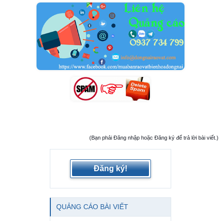
(Bạn phải Đăng nhập hoặc Đăng ký để trả lời bài viết.)
Đăng ký!
QUẢNG CÁO BÀI VIẾT