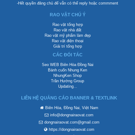
-Hết quyền đăng chủ để vẫn có thể reply hoặc commment
RAO VẶT CHÚ Ý
Rao vặt tổng hợp
Rao vặt nhà đất
Rao vặt mỹ phẩm làm đẹp
Rao vặt điện thoại
Giải trí tổng hợp
CÁC ĐỐI TÁC
Seo WEB Biên Hòa Đồng Nai
Bánh cuốn Nhung Ken
NhungKen Shop
Trần Hướng Group
Updating...
LIÊN HỆ QUẢNG CÁO BANNER & TEXTLINK
Biên Hòa, Đồng Nai, Việt Nam
info@dongnairaovat.com
dongnairaovat.com@gmail.com
https://dongnairaovat.com