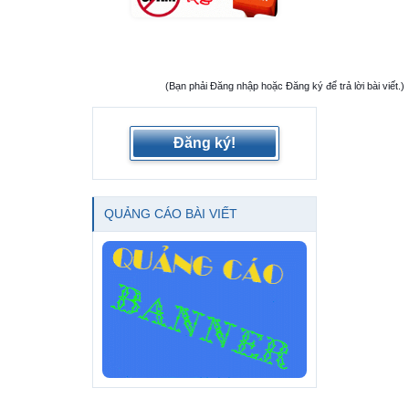
(Bạn phải Đăng nhập hoặc Đăng ký để trả lời bài viết.)
Đăng ký!
QUẢNG CÁO BÀI VIẾT