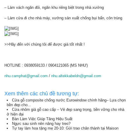
– Làm vách ngăn đôi, ngăn khu riêng biệt trong nhà xưởng
– Làm cửa đi cho nhà máy, xưởng sản xuất chống bụi bẩn, côn trùng
>>Hãy đến với chúng tôi để được giá tốt nhất !
HOTLINE : 0938059133 / 0904121065 (MS NHƯ)
nhu.camphat@gmail.com
/
nhu.altekkabeldn@gmail.com
Xem thêm các chủ đề tương tự:
Cửa gỗ composite chống nước Eurowindow chính hãng– Lựa chọn
bền đẹp cho...
Cửa nhôm giả gỗ cao cấp – Vẻ đẹp sang trọng, bền vững cho nhà
ở hiện đại
Bàn Làm Việc Giúp Tăng Hiệu Suất
Ngực sau sinh nên nâng hay treo?
Tự tay làm hoa tặng mẹ 20-10: Gửi trao chân thành tại Maison