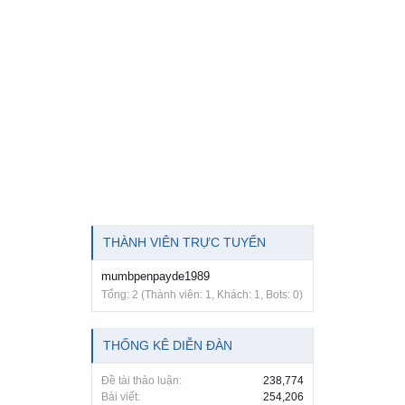
THÀNH VIÊN TRỰC TUYẾN
mumbpenpayde1989
Tổng: 2 (Thành viên: 1, Khách: 1, Bots: 0)
THỐNG KÊ DIỄN ĐÀN
Đề tài thảo luận:
238,774
Bài viết:
254,206