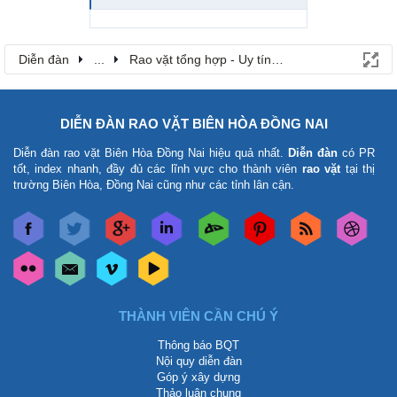
Diễn đàn
...
Rao vặt tổng hợp - Uy tín - Miễn phí
DIỄN ĐÀN RAO VẶT BIÊN HÒA ĐỒNG NAI
Diễn đàn rao vặt Biên Hòa Đồng Nai
hiệu quả nhất.
Diễn đàn
có PR
tốt, index nhanh, đầy đủ các lĩnh vực cho thành viên
rao vặt
tại thị
trường Biên Hòa, Đồng Nai cũng như các tỉnh lân cận.
THÀNH VIÊN CẦN CHÚ Ý
Thông báo BQT
Nội quy diễn đàn
Góp ý xây dựng
Thảo luận chung