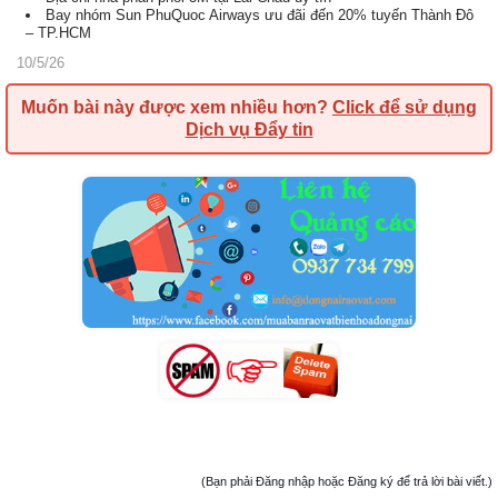
Bay nhóm Sun PhuQuoc Airways ưu đãi đến 20% tuyến Thành Đô
– TP.HCM
10/5/26
Muốn bài này được xem nhiều hơn?
Click để sử dụng
Dịch vụ Đẩy tin
(Bạn phải Đăng nhập hoặc Đăng ký để trả lời bài viết.)