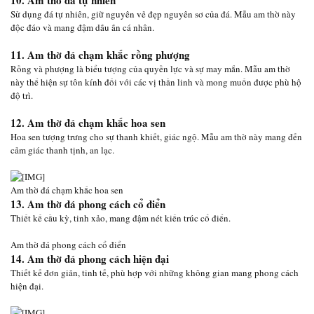
10. Am thờ đá tự nhiên
Sử dụng đá tự nhiên, giữ nguyên vẻ đẹp nguyên sơ của đá. Mẫu am thờ này
độc đáo và mang đậm dấu ấn cá nhân.
11. Am thờ đá chạm khắc rồng phượng
Rồng và phượng là biểu tượng của quyền lực và sự may mắn. Mẫu am thờ
này thể hiện sự tôn kính đối với các vị thần linh và mong muốn được phù hộ
độ trì.
12. Am thờ đá chạm khắc hoa sen
Hoa sen tượng trưng cho sự thanh khiết, giác ngộ. Mẫu am thờ này mang đến
cảm giác thanh tịnh, an lạc.
Am thờ đá chạm khắc hoa sen
13. Am thờ đá phong cách cổ điển
Thiết kế cầu kỳ, tinh xảo, mang đậm nét kiến trúc cổ điển.
Am thờ đá phong cách cổ điển
14. Am thờ đá phong cách hiện đại
Thiết kế đơn giản, tinh tế, phù hợp với những không gian mang phong cách
hiện đại.