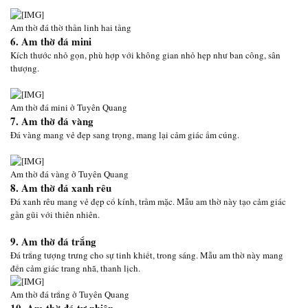
Am thờ đá thờ thần linh hai tầng
6. Am thờ đá mini
Kích thước nhỏ gọn, phù hợp với không gian nhỏ hẹp như ban công, sân
thượng.
Am thờ đá mini ở Tuyên Quang
7. Am thờ đá vàng
Đá vàng mang vẻ đẹp sang trọng, mang lại cảm giác ấm cúng.
Am thờ đá vàng ở Tuyên Quang
8. Am thờ đá xanh rêu
Đá xanh rêu mang vẻ đẹp cổ kính, trầm mặc. Mẫu am thờ này tạo cảm giác
gần gũi với thiên nhiên.
9. Am thờ đá trắng
Đá trắng tượng trưng cho sự tinh khiết, trong sáng. Mẫu am thờ này mang
đến cảm giác trang nhã, thanh lịch.
Am thờ đá trắng ở Tuyên Quang