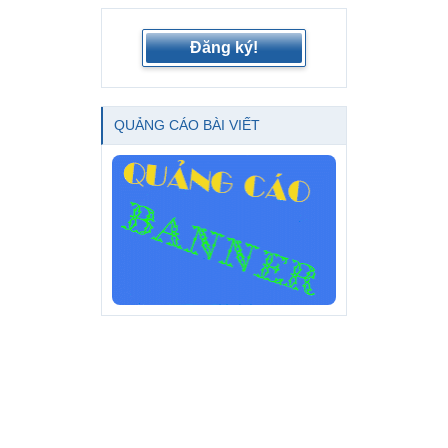
Đăng ký!
QUẢNG CÁO BÀI VIẾT