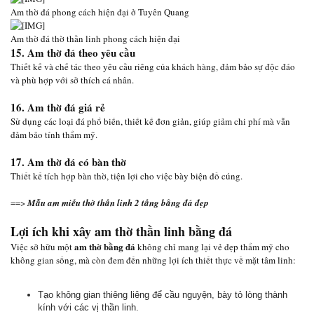
Am thờ đá phong cách hiện đại ở Tuyên Quang
Am thờ đá thờ thần linh phong cách hiện đại
15. Am thờ đá theo yêu cầu
Thiết kế và chế tác theo yêu cầu riêng của khách hàng, đảm bảo sự độc đáo
và phù hợp với sở thích cá nhân.
16. Am thờ đá giá rẻ
Sử dụng các loại đá phổ biến, thiết kế đơn giản, giúp giảm chi phí mà vẫn
đảm bảo tính thẩm mỹ.
17. Am thờ đá có bàn thờ
Thiết kế tích hợp bàn thờ, tiện lợi cho việc bày biện đồ cúng.
==>
Mẫu am miếu thờ thần linh 2 tầng bằng đá đẹp
Lợi ích khi xây am thờ thần linh bằng đá
am thờ bằng đá
Việc sở hữu một
không chỉ mang lại vẻ đẹp thẩm mỹ cho
không gian sống, mà còn đem đến những lợi ích thiết thực về mặt tâm linh:
Tạo không gian thiêng liêng để cầu nguyện, bày tỏ lòng thành
kính với các vị thần linh.