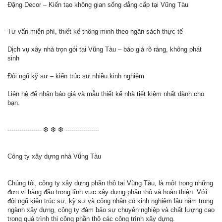
Đặng Decor – Kiến tạo không gian sống đẳng cấp tại Vũng Tàu
Tư vấn miễn phí, thiết kế thông minh theo ngân sách thực tế
Dịch vụ xây nhà trọn gói tại Vũng Tàu – báo giá rõ ràng, không phát
sinh
Đội ngũ kỹ sư – kiến trúc sư nhiều kinh nghiệm
Liên hệ để nhận báo giá và mẫu thiết kế nhà tiết kiệm nhất dành cho
bạn.
----------------- ❆ ❆ ❆ -----------------
Công ty xây dựng nhà Vũng Tàu
Chúng tôi, công ty xây dựng phần thô tại Vũng Tàu, là một trong những
đơn vị hàng đầu trong lĩnh vực xây dựng phần thô và hoàn thiện. Với
đội ngũ kiến trúc sư, kỹ sư và công nhân có kinh nghiệm lâu năm trong
ngành xây dựng, công ty đảm bảo sự chuyên nghiệp và chất lượng cao
trong quá trình thi công phần thô các công trình xây dựng.