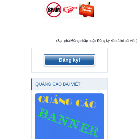
(Bạn phải Đăng nhập hoặc Đăng ký để trả lời bài viết.)
Đăng ký!
QUẢNG CÁO BÀI VIẾT