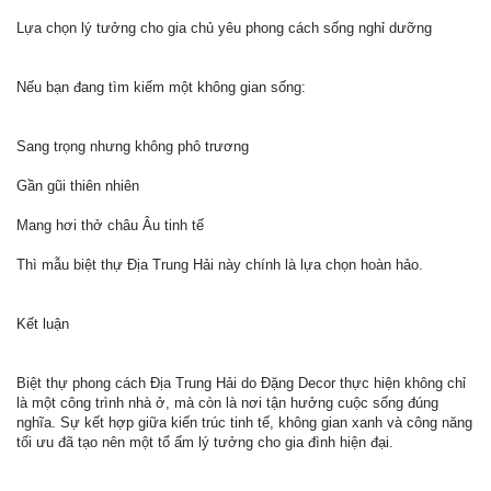
Lựa chọn lý tưởng cho gia chủ yêu phong cách sống nghỉ dưỡng
Nếu bạn đang tìm kiếm một không gian sống:
Sang trọng nhưng không phô trương
Gần gũi thiên nhiên
Mang hơi thở châu Âu tinh tế
Thì mẫu biệt thự Địa Trung Hải này chính là lựa chọn hoàn hảo.
Kết luận
Biệt thự phong cách Địa Trung Hải do Đặng Decor thực hiện không chỉ
là một công trình nhà ở, mà còn là nơi tận hưởng cuộc sống đúng
nghĩa. Sự kết hợp giữa kiến trúc tinh tế, không gian xanh và công năng
tối ưu đã tạo nên một tổ ấm lý tưởng cho gia đình hiện đại.