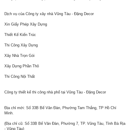
Dịch vụ của Công ty xây nhà Vũng Tàu - Đặng Decor
Xin Giấy Phép Xây Dựng
Thiết Kế Kiến Trúc
Thi Công Xây Dựng
Xây Nhà Trọn Gói
Xây Dựng Phần Thô
Thi Công Nội Thất
Công ty thiết kế thi công nhà phố tại Vũng Tàu - Đặng Decor
Địa chỉ mới: Số 33B Bế Văn Đàn, Phường Tam Thắng, TP Hồ Chí
Minh.
(Địa chỉ cũ: Số 33B Bế Văn Đàn, Phường 7, TP. Vũng Tàu, Tỉnh Bà Rịa
- Vũng Tàu)