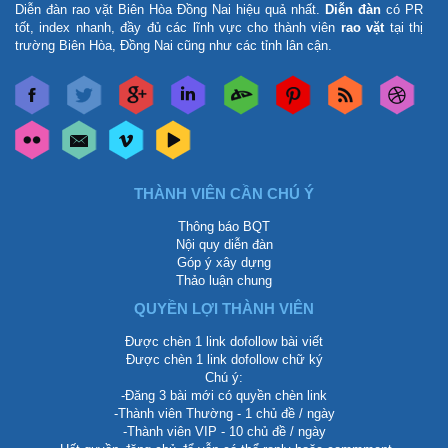
Diễn đàn rao vặt Biên Hòa Đồng Nai
hiệu quả nhất.
Diễn đàn
có PR
tốt, index nhanh, đầy đủ các lĩnh vực cho thành viên
rao vặt
tại thị
trường Biên Hòa, Đồng Nai cũng như các tỉnh lân cận.
THÀNH VIÊN CẦN CHÚ Ý
Thông báo BQT
Nội quy diễn đàn
Góp ý xây dựng
Thảo luận chung
QUYỀN LỢI THÀNH VIÊN
Được chèn 1 link dofollow bài viết
Được chèn 1 link dofollow chữ ký
Chú ý:
-Đăng 3 bài mới có quyền chèn link
-Thành viên Thường - 1 chủ đề / ngày
-Thành viên VIP - 10 chủ đề / ngày