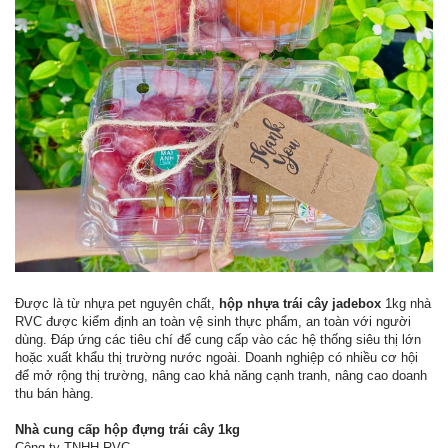
Được là từ nhựa pet nguyên chất,
hộp nhựa trái cây jadebox
1kg nhà
RVC được kiểm định an toàn vệ sinh thực phẩm, an toàn với người
dùng. Đáp ứng các tiêu chí để cung cấp vào các hệ thống siêu thị lớn
hoặc xuất khẩu thị trường nước ngoài. Doanh nghiệp có nhiều cơ hội
để mở rộng thị trường, nâng cao khả năng cạnh tranh, nâng cao doanh
thu bán hàng.
Nhà cung cấp hộp đựng trái cây 1kg
Công ty TNHH RVC