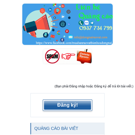
(Bạn phải Đăng nhập hoặc Đăng ký để trả lời bài viết.)
Đăng ký!
QUẢNG CÁO BÀI VIẾT