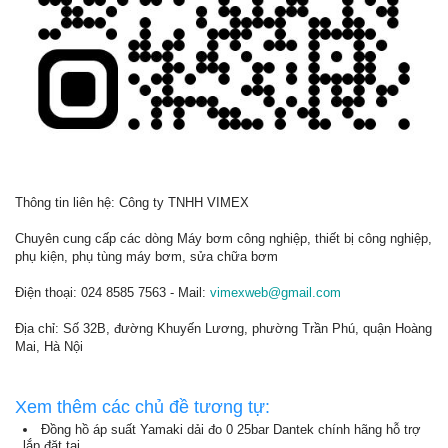
Thông tin liên hệ: Công ty TNHH VIMEX
Chuyên cung cấp các dòng Máy bơm công nghiệp, thiết bị công nghiệp,
phụ kiện, phụ tùng máy bơm, sửa chữa bơm
Điện thoại: 024 8585 7563 - Mail:
vimexweb@gmail.com
Địa chỉ: Số 32B, đường Khuyến Lương, phường Trần Phú, quận Hoàng
Mai, Hà Nội
Xem thêm các chủ đề tương tự:
Đồng hồ áp suất Yamaki dải đo 0 25bar Dantek chính hãng hỗ trợ
lắp đặt tại...