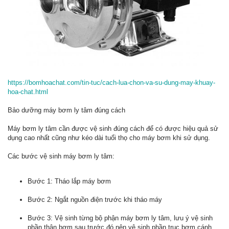
https://bomhoachat.com/tin-tuc/cach-lua-chon-va-su-dung-may-khuay-
hoa-chat.html
Bảo dưỡng máy bơm ly tâm đúng cách
Máy bơm ly tâm cần được vệ sinh đúng cách để có được hiệu quả sử
dụng cao nhất cũng như kéo dài tuổi thọ cho máy bơm khi sử dụng.
Các bước vệ sinh máy bơm ly tâm:
Bước 1: Tháo lắp máy bơm
Bước 2: Ngắt nguồn điện trước khi tháo máy
Bước 3: Vệ sinh từng bộ phận máy bơm ly tâm, lưu ý vệ sinh
phần thân bơm sau trước đó nên vệ sinh phần trục bơm cánh