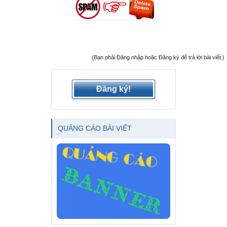
(Bạn phải Đăng nhập hoặc Đăng ký để trả lời bài viết.)
Đăng ký!
QUẢNG CÁO BÀI VIẾT