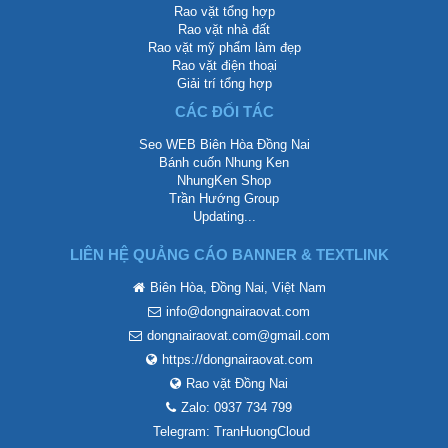
Rao vặt tổng hợp
Rao vặt nhà đất
Rao vặt mỹ phẩm làm đẹp
Rao vặt điện thoại
Giải trí tổng hợp
CÁC ĐỐI TÁC
Seo WEB Biên Hòa Đồng Nai
Bánh cuốn Nhung Ken
NhungKen Shop
Trần Hướng Group
Updating...
LIÊN HỆ QUẢNG CÁO BANNER & TEXTLINK
Biên Hòa, Đồng Nai, Việt Nam
info@dongnairaovat.com
dongnairaovat.com@gmail.com
https://dongnairaovat.com
Rao vặt Đồng Nai
Zalo: 0937 734 799
Telegram: TranHuongCloud