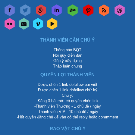
THÀNH VIÊN CẦN CHÚ Ý
Thông báo BQT
Nội quy diễn đàn
Góp ý xây dựng
Thảo luận chung
QUYỀN LỢI THÀNH VIÊN
Được chèn 1 link dofollow bài viết
Được chèn 1 link dofollow chữ ký
Chú ý:
-Đăng 3 bài mới có quyền chèn link
-Thành viên Thường - 1 chủ đề / ngày
-Thành viên VIP - 10 chủ đề / ngày
-Hết quyền đăng chủ để vẫn có thể reply hoặc commment
RAO VẶT CHÚ Ý