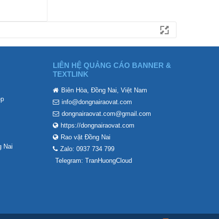
LIÊN HỆ QUẢNG CÁO BANNER &
TEXTLINK
Biên Hòa, Đồng Nai, Việt Nam
ẹp
info@dongnairaovat.com
dongnairaovat.com@gmail.com
https://dongnairaovat.com
Rao vặt Đồng Nai
 Nai
Zalo: 0937 734 799
Telegram: TranHuongCloud