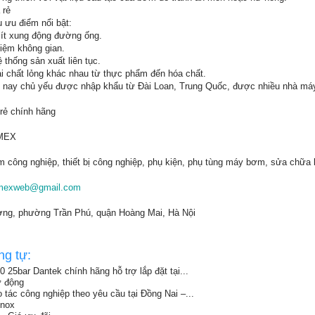
 rẻ
 ưu điểm nổi bật:
 ít xung động đường ống.
 kiệm không gian.
 thống sản xuất liên tục.
i chất lỏng khác nhau từ thực phẩm đến hóa chất.
ện nay chủ yếu được nhập khẩu từ Đài Loan, Trung Quốc, được nhiều nhà máy
rẻ chính hãng
IMEX
công nghiệp, thiết bị công nghiệp, phụ kiện, phụ tùng máy bơm, sửa chữa
mexweb@gmail.com
ơng, phường Trần Phú, quận Hoàng Mai, Hà Nội
ng tự:
 25bar Dantek chính hãng hỗ trợ lắp đặt tại...
 động
o tác công nghiệp theo yêu cầu tại Đồng Nai –...
inox