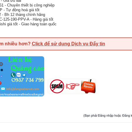
 Giá ưu đãi
- Chuyên thiết bị công nghiệp
 - Tự động hoá giá tốt
- Bh 12 tháng chính hãng
C-125-190-PPV-A - Hàng giá tốt
hi giá tốt - Giao hàng toàn quốc
em nhiều hơn?
Click để sử dụng Dịch vụ Đẩy tin
(Bạn phải Đăng nhập hoặc Đăng ký đ