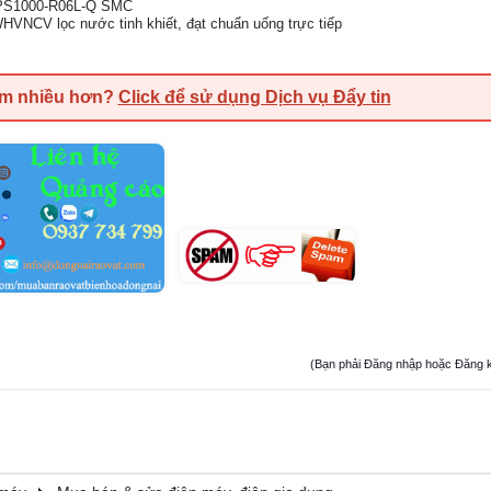
n PS1000-R06L-Q SMC
CV lọc nước tinh khiết, đạt chuẩn uống trực tiếp
em nhiều hơn?
Click để sử dụng Dịch vụ Đẩy tin
(Bạn phải Đăng nhập hoặc Đăng ký đ