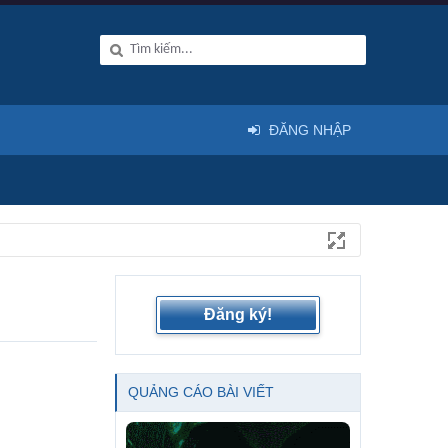
ĐĂNG NHẬP
Đăng ký!
QUẢNG CÁO BÀI VIẾT