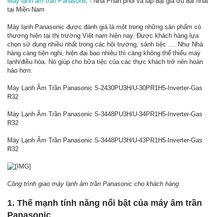
Máy lạnh âm trần Panasonic
- Nhà Phân phối và lắp đặt giá ưu đãi nhất
tại Miền Nam
Máy lạnh Panasonic được đánh giá là một trong những sản phẩm có
thương hiện tại thị trường Việt nam hiện nay. Được khách hàng lựa
chọn sử dụng nhiều nhất trong các hội trường, sảnh tiệc .... Như Nhà
hàng càng tiện nghi, hiện đại bao nhiêu thì càng không thể thiếu máy
lạnh/điều hòa. Nó giúp cho bữa tiệc của các thực khách trở nên hoàn
hảo hơn.
Máy Lạnh Âm Trần Panasonic S-2430PU3H/U-30PR1H5-Inverter-Gas
R32
Máy Lạnh Âm Trần Panasonic S-3448PU3H/U-34PR1H5-Inverter-Gas
R32
Máy Lạnh Âm Trần Panasonic S-3448PU3H/U-43PR1H5-Inverter-Gas
R32
Công trình giao máy lạnh âm trần Panasonic cho khách hàng
1. Thế mạnh tính năng nổi bật của máy âm trần
Panasonic