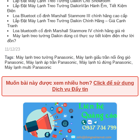
Lắp Đặt Máy Lạnh Treo Tường Daikin Cho Showroom
Lắp Đặt Máy Lạnh Treo Tường DaikinVận Hành Êm, Tiết Kiệm
Điện
Loa Bluetoot cố định Marshall Stanmore III chính hãng cao cấp
Lắp Đặt Máy Lạnh Treo Tường Daikin Chính Hãng – Giá Cạnh
Tranh
Loa bluetooth cố định Marshall Stanmore IV chính hãng giá rẻ
Máy lạnh treo tường Daikin dùng có thực sự tiết kiệm điện như lời
đồn?
11/12/23
Tags
:
Máy lạnh treo tường Panasonic
,
Máy lạnh giấu trần nối ống gió
Panasonic
,
Máy lạnh áp trần Panasonic
,
Máy lạnh tủ đứng Panasonic
,
Máy lạnh multi Panasonic
Muốn bài này được xem nhiều hơn?
Click để sử dụng
Dịch vụ Đẩy tin