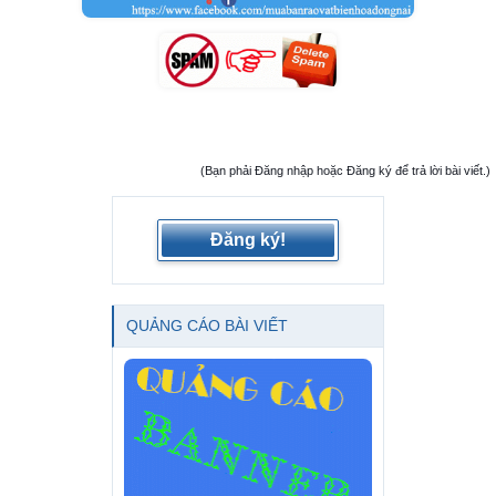
(Bạn phải Đăng nhập hoặc Đăng ký để trả lời bài viết.)
Đăng ký!
QUẢNG CÁO BÀI VIẾT