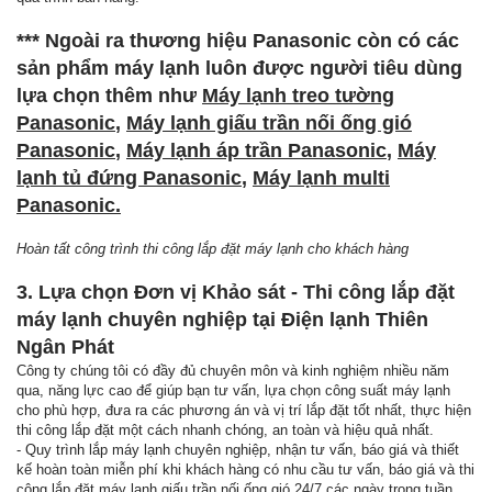
*** Ngoài ra thương hiệu Panasonic còn có các
sản phẩm máy lạnh luôn được người tiêu dùng
lựa chọn thêm như
Máy lạnh treo tường
Panasonic
,
Máy lạnh giấu trần nối ống gió
Panasonic
,
Máy lạnh áp trần Panasonic
,
Máy
lạnh tủ đứng Panasonic
,
Máy lạnh multi
Panasonic.
Hoàn tất công trình thi công lắp đặt máy lạnh cho khách hàng
3. Lựa chọn Đơn vị Khảo sát - Thi công lắp đặt
máy lạnh chuyên nghiệp tại Điện lạnh Thiên
Ngân Phát
Công ty chúng tôi có đầy đủ chuyên môn và kinh nghiệm nhiều năm
qua, năng lực cao để giúp bạn tư vấn, lựa chọn công suất máy lạnh
cho phù hợp, đưa ra các phương án và vị trí lắp đặt tốt nhất, thực hiện
thi công lắp đặt một cách nhanh chóng, an toàn và hiệu quả nhất.
- Quy trình lắp máy lạnh chuyên nghiệp, nhận tư vấn, báo giá và thiết
kế hoàn toàn miễn phí khi khách hàng có nhu cầu tư vấn, báo giá và thi
công lắp đặt máy lạnh giấu trần nối ống gió 24/7 các ngày trong tuần.