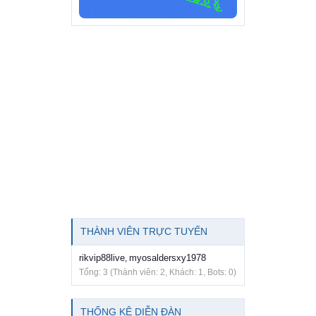
THÀNH VIÊN TRỰC TUYẾN
rikvip88live
myosaldersxy1978
,
Tổng: 3 (Thành viên: 2, Khách: 1, Bots: 0)
THỐNG KÊ DIỄN ĐÀN