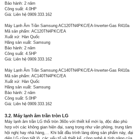
Bảo hành: 2 năm
Công suất: 4.0HP
Giá: Liên hệ 0909.333.162
Máy Lạnh Âm Trần Samsung AC120TN4PKC/EA-Inverter-Gas R410a
Mã sản phẩm: AC120TN4PKC/EA
Xuất xứ: Hàn Quốc
Hãng sản xuất: Samsung
Bảo hành: 2 năm
Công suất: 4.5HP
Giá: Liên hệ 0909.333.162
Máy Lạnh Âm Trần Samsung AC140TN4PKC/EA-Inverter-Gas R410a
Mã sản phẩm: AC140TN4PKC/EA
Xuất xứ: Hàn Quốc
Hãng sản xuất: Samsung
Bảo hành: 2 năm
Công suất: 5.0HP
Giá: Liên hệ 0909.333.162
3.2. Máy lạnh âm trần tròn LG
Máy lạnh âm trần LG thổi tròn 360o với thiết kế mới lạ, độc đáo phù
hợp với các không gian hiện đại, sang trọng như văn phòng, trung tâm
hội nghị hay nhà hàng,… Khi bắt đầu trình làng dòng sản phẩm này, đại
diện LG cũng tiết lộ, các yếu tố về thiết kế, công nghệ & tính năng của