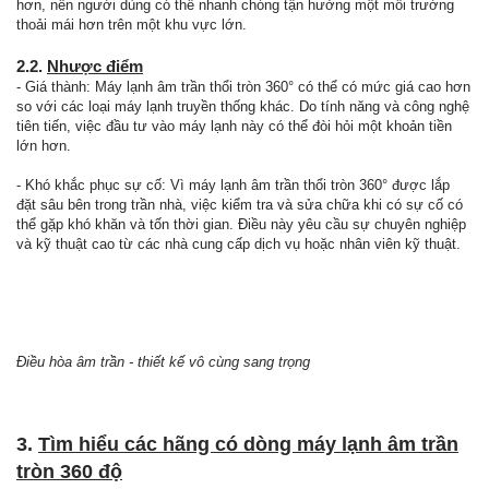
hơn, nên người dùng có thể nhanh chóng tận hưởng một môi trường
thoải mái hơn trên một khu vực lớn.
2.2.
Nhược điểm
- Giá thành: Máy lạnh âm trần thổi tròn 360° có thể có mức giá cao hơn
so với các loại máy lạnh truyền thống khác. Do tính năng và công nghệ
tiên tiến, việc đầu tư vào máy lạnh này có thể đòi hỏi một khoản tiền
lớn hơn.
- Khó khắc phục sự cố: Vì máy lạnh âm trần thổi tròn 360° được lắp
đặt sâu bên trong trần nhà, việc kiểm tra và sửa chữa khi có sự cố có
thể gặp khó khăn và tốn thời gian. Điều này yêu cầu sự chuyên nghiệp
và kỹ thuật cao từ các nhà cung cấp dịch vụ hoặc nhân viên kỹ thuật.
Điều hòa âm trần - thiết kế vô cùng sang trọng
3.
Tìm hiểu các hãng có dòng máy lạnh âm trần
tròn 360 độ