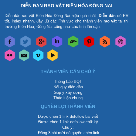
DIỄN ĐÀN RAO VẶT BIÊN HÒA ĐỒNG NAI
Diễn đàn rao vặt Biên Hòa Đồng Nai
hiệu quả nhất.
Diễn đàn
có PR
tốt, index nhanh, đầy đủ các lĩnh vực cho thành viên
rao vặt
tại thị
trường Biên Hòa, Đồng Nai cũng như các tỉnh lân cận.
THÀNH VIÊN CẦN CHÚ Ý
Thông báo BQT
Nội quy diễn đàn
Góp ý xây dựng
Thảo luận chung
QUYỀN LỢI THÀNH VIÊN
Được chèn 1 link dofollow bài viết
Được chèn 1 link dofollow chữ ký
Chú ý:
-Đăng 3 bài mới có quyền chèn link