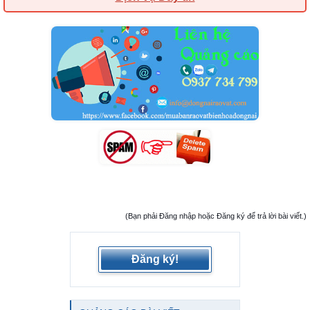
(Bạn phải Đăng nhập hoặc Đăng ký để trả lời bài viết.)
Đăng ký!