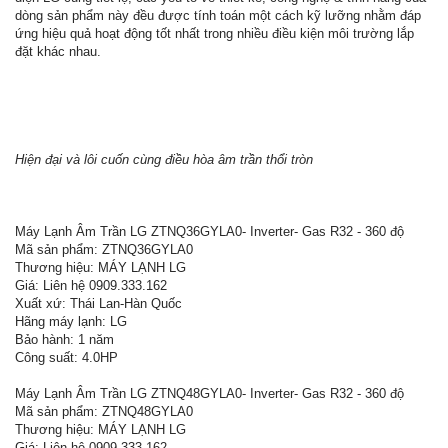
dòng sản phẩm này đều được tính toán một cách kỹ lưỡng nhằm đáp
ứng hiệu quả hoạt động tốt nhất trong nhiều điều kiện môi trường lắp
đặt khác nhau.
Hiện đại và lôi cuốn cùng điều hòa âm trần thổi tròn
Máy Lạnh Âm Trần LG ZTNQ36GYLA0- Inverter- Gas R32 - 360 độ
Mã sản phẩm: ZTNQ36GYLA0
Thương hiệu: MÁY LẠNH LG
Giá: Liên hệ 0909.333.162
Xuất xứ: Thái Lan-Hàn Quốc
Hãng máy lạnh: LG
Bảo hành: 1 năm
Công suất: 4.0HP
Máy Lạnh Âm Trần LG ZTNQ48GYLA0- Inverter- Gas R32 - 360 độ
Mã sản phẩm: ZTNQ48GYLA0
Thương hiệu: MÁY LẠNH LG
Giá: Liên hệ 0909.333.162