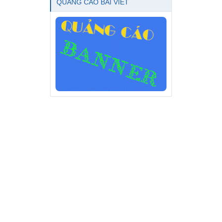
QUẢNG CÁO BÀI VIẾT