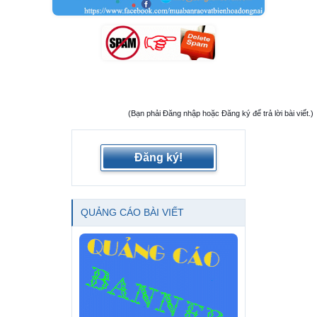
(Bạn phải Đăng nhập hoặc Đăng ký để trả lời bài viết.)
Đăng ký!
QUẢNG CÁO BÀI VIẾT