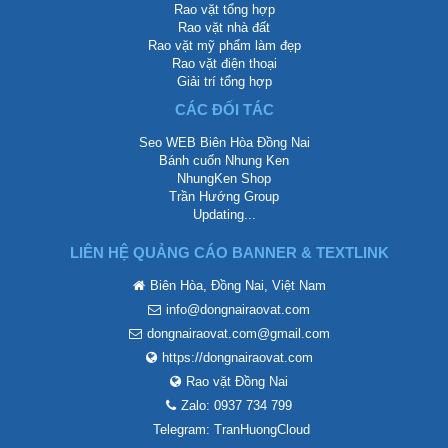
Rao vặt tổng hợp
Rao vặt nhà đất
Rao vặt mỹ phẩm làm đẹp
Rao vặt điện thoại
Giải trí tổng hợp
CÁC ĐỐI TÁC
Seo WEB Biên Hòa Đồng Nai
Bánh cuốn Nhung Ken
NhungKen Shop
Trần Hướng Group
Updating...
LIÊN HỆ QUẢNG CÁO BANNER & TEXTLINK
Biên Hòa, Đồng Nai, Việt Nam
info@dongnairaovat.com
dongnairaovat.com@gmail.com
https://dongnairaovat.com
Rao vặt Đồng Nai
Zalo: 0937 734 799
Telegram: TranHuongCloud