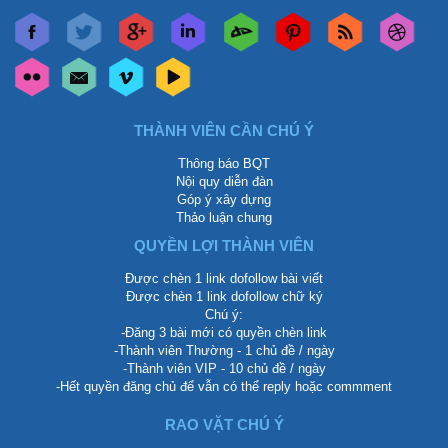
THÀNH VIÊN CẦN CHÚ Ý
Thông báo BQT
Nội quy diễn đàn
Góp ý xây dựng
Thảo luận chung
QUYỀN LỢI THÀNH VIÊN
Được chèn 1 link dofollow bài viết
Được chèn 1 link dofollow chữ ký
Chú ý:
-Đăng 3 bài mới có quyền chèn link
-Thành viên Thường - 1 chủ đề / ngày
-Thành viên VIP - 10 chủ đề / ngày
-Hết quyền đăng chủ để vẫn có thể reply hoặc commment
RAO VẶT CHÚ Ý