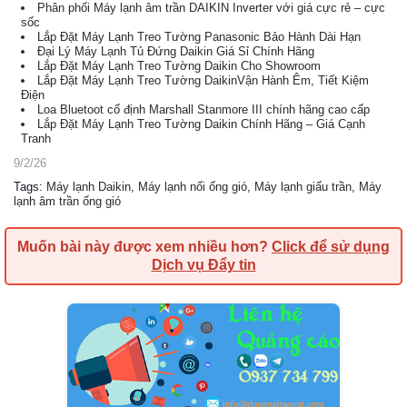
Phân phối Máy lạnh âm trần DAIKIN Inverter với giá cực rẻ – cực
sốc
Lắp Đặt Máy Lạnh Treo Tường Panasonic Bảo Hành Dài Hạn
Đại Lý Máy Lạnh Tủ Đứng Daikin Giá Sỉ Chính Hãng
Lắp Đặt Máy Lạnh Treo Tường Daikin Cho Showroom
Lắp Đặt Máy Lạnh Treo Tường DaikinVận Hành Êm, Tiết Kiệm
Điện
Loa Bluetoot cố định Marshall Stanmore III chính hãng cao cấp
Lắp Đặt Máy Lạnh Treo Tường Daikin Chính Hãng – Giá Cạnh
Tranh
9/2/26
Tags
:
Máy lạnh Daikin
,
Máy lạnh nối ống gió
,
Máy lạnh giấu trần
,
Máy
lạnh âm trần ống gió
Muốn bài này được xem nhiều hơn?
Click để sử dụng
Dịch vụ Đẩy tin