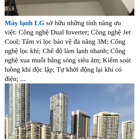
Máy lạnh LG
sở hữu những tính năng ưu
việt: Công nghệ Dual Inverter; Công nghệ Jet
Cool; Tấm vi lọc bảo vệ đa năng 3M; Công
nghệ lọc khí; Chế độ làm lạnh nhanh; Công
nghệ xua muỗi bằng sóng siêu âm; Kiểm soát
luồng khí độc lập; Tự khởi động lại khi có
điện; ...