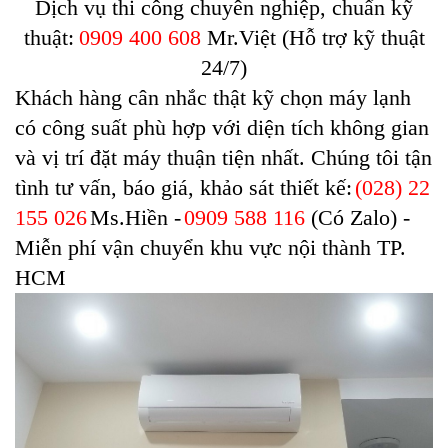
Dịch vụ thi công chuyên nghiệp, chuẩn kỹ
thuật:
0909 400 608
Mr.Việt (Hỗ trợ kỹ thuật
24/7)
Khách hàng cân nhắc thật kỹ chọn máy lạnh
có công suất phù hợp với diện tích không gian
và vị trí đặt máy thuận tiện nhất. Chúng tôi tận
tình tư vấn, báo giá, khảo sát thiết kế:
(028) 22
155 026
Ms.Hiền -
0909 588 116
(Có Zalo) -
Miễn phí vận chuyển khu vực nội thành TP.
HCM