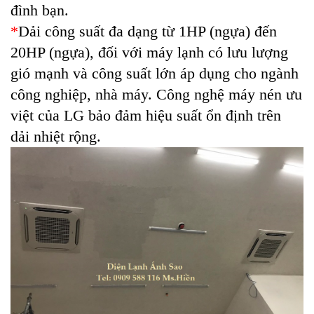
đình bạn.
*
Dải công suất đa dạng từ 1HP (ngựa) đến
20HP (ngựa), đối với máy lạnh có lưu lượng
gió mạnh và công suất lớn áp dụng cho ngành
công nghiệp, nhà máy.
Công nghệ máy nén ưu
việt của LG bảo đảm hiệu suất ổn định trên
dải nhiệt rộng.