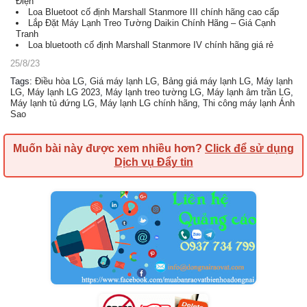
Điện
Loa Bluetoot cố định Marshall Stanmore III chính hãng cao cấp
Lắp Đặt Máy Lạnh Treo Tường Daikin Chính Hãng – Giá Cạnh
Tranh
Loa bluetooth cố định Marshall Stanmore IV chính hãng giá rẻ
25/8/23
Tags
:
Điều hòa LG
,
Giá máy lạnh LG
,
Bảng giá máy lạnh LG
,
Máy lạnh
LG
,
Máy lạnh LG 2023
,
Máy lạnh treo tường LG
,
Máy lạnh âm trần LG
,
Máy lạnh tủ đứng LG
,
Máy lạnh LG chính hãng
,
Thi công máy lạnh Ánh
Sao
Muốn bài này được xem nhiều hơn?
Click để sử dụng
Dịch vụ Đẩy tin