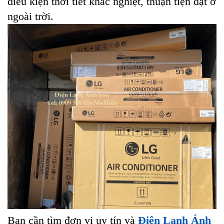
điều kiện thời tiết khắc nghiệt, thuận tiện đặt ở
ngoài trời.
Bạn cần tìm đơn vị uy tín và
Điện Lạnh Ánh