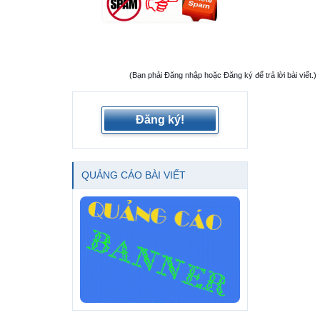
(Bạn phải Đăng nhập hoặc Đăng ký để trả lời bài viết.)
Đăng ký!
QUẢNG CÁO BÀI VIẾT