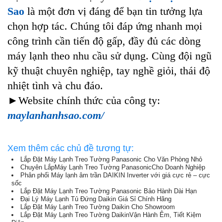
Sao
là một đơn vị đáng để bạn tin tưởng lựa
chọn hợp tác. Chúng tôi đáp ứng nhanh mọi
công trình cần tiến độ gấp, đầy đủ các dòng
máy lạnh theo nhu cầu sử dụng. Cùng đội ngũ
kỹ thuật chuyên nghiệp, tay nghề giỏi, thái độ
nhiệt tình và chu đáo.
►Website chính thức của công ty:
maylanhanhsao.com/
Xem thêm các chủ đề tương tự:
Lắp Đặt Máy Lạnh Treo Tường Panasonic Cho Văn Phòng Nhỏ
Chuyên LắpMáy Lạnh Treo Tường PanasonicCho Doanh Nghiệp
Phân phối Máy lạnh âm trần DAIKIN Inverter với giá cực rẻ – cực
sốc
Lắp Đặt Máy Lạnh Treo Tường Panasonic Bảo Hành Dài Hạn
Đại Lý Máy Lạnh Tủ Đứng Daikin Giá Sỉ Chính Hãng
Lắp Đặt Máy Lạnh Treo Tường Daikin Cho Showroom
Lắp Đặt Máy Lạnh Treo Tường DaikinVận Hành Êm, Tiết Kiệm