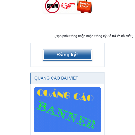
(Bạn phải Đăng nhập hoặc Đăng ký để trả lời bài viết.)
Đăng ký!
QUẢNG CÁO BÀI VIẾT