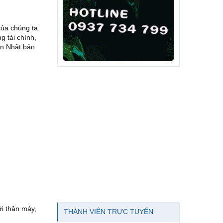
của chúng ta.
g tài chính,
ân Nhật bản
ới thân máy,
THÀNH VIÊN TRỰC TUYẾN