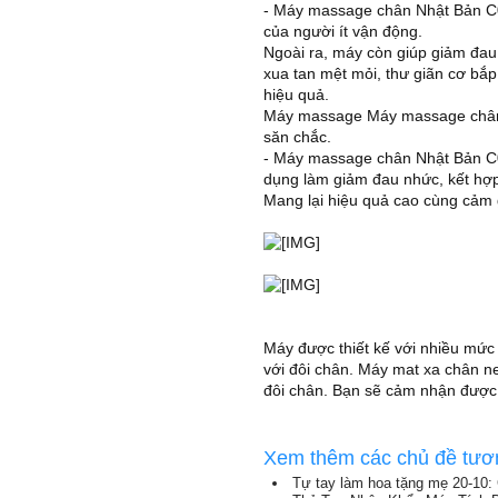
- Máy massage chân Nhật Bản C03
của người ít vận động.
Ngoài ra, máy còn giúp giảm đau 
xua tan mệt mỏi, thư giãn cơ bắp
hiệu quả.
Máy massage Máy massage chân N
săn chắc.
- Máy massage chân Nhật Bản C0
dụng làm giảm đau nhức, kết hợp 
Mang lại hiệu quả cao cùng cảm g
Máy được thiết kế với nhiều mức
với đôi chân. Máy mat xa chân n
đôi chân. Bạn sẽ cảm nhận được 
Xem thêm các chủ đề tươ
Tự tay làm hoa tặng mẹ 20-10: 