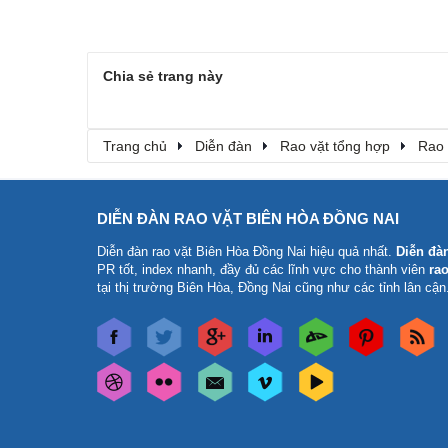
Chia sẻ trang này
Trang chủ
Diễn đàn
Rao vặt tổng hợp
Rao 
DIỄN ĐÀN RAO VẶT BIÊN HÒA ĐỒNG NAI
Diễn đàn rao vặt Biên Hòa Đồng Nai
hiệu quả nhất.
Diễn đà
PR tốt, index nhanh, đầy đủ các lĩnh vực cho thành viên
rao
tại thị trường Biên Hòa, Đồng Nai cũng như các tỉnh lân cận