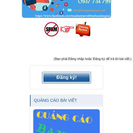
(Bạn phải Đăng nhập hoặc Đăng ký để trả lời bài viết.)
Đăng ký!
QUẢNG CÁO BÀI VIẾT