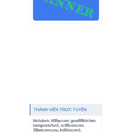
THÀNH VIÊN TRỰC TUYẾN
hitclubvio
tt88accom
good88kitchen
,
,
,
luongsontvfun1
sc88comcom
,
,
39betcomcyou
ko66stcom1
,
,