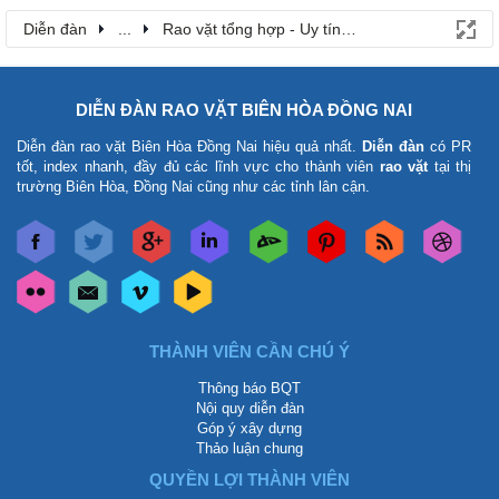
Diễn đàn
...
Rao vặt tổng hợp - Uy tín - Miễn phí
DIỄN ĐÀN RAO VẶT BIÊN HÒA ĐỒNG NAI
Diễn đàn rao vặt Biên Hòa Đồng Nai
hiệu quả nhất.
Diễn đàn
có PR
tốt, index nhanh, đầy đủ các lĩnh vực cho thành viên
rao vặt
tại thị
trường Biên Hòa, Đồng Nai cũng như các tỉnh lân cận.
THÀNH VIÊN CẦN CHÚ Ý
Thông báo BQT
Nội quy diễn đàn
Góp ý xây dựng
Thảo luận chung
QUYỀN LỢI THÀNH VIÊN