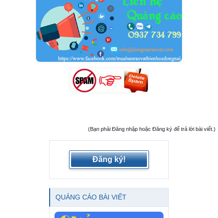
(Bạn phải Đăng nhập hoặc Đăng ký để trả lời bài viết.)
Đăng ký!
QUẢNG CÁO BÀI VIẾT