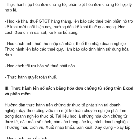
-Thực hành lập hóa đơn chứng từ, phân biệt hóa đơn chứng từ hợp lý
hợp lệ.
- Học kê khai thuế GTGT hàng tháng, lên báo cáo thuế trên phần hỗ trợ
kê khai mới nhất hiện nay, hướng dẫn kê khai thuế qua mạng. Học
cách điều chỉnh sai sót, kê khai bổ sung.
- Học cách tính thuế thu nhập cá nhân, thuế thu nhập doanh nghiệp.
Thực hành lên báo cáo thuế quý, làm báo cáo tình hình sử dụng hóa
đơn.
- Học cách tối ưu hóa số thuế phải nộp.
- Thực hành quyết toán thuế.
III. Thực hành lên sổ sách bằng hóa đơn chứng từ sống trên Excel
và phần mềm
Hướng dẫn thực hành trên chứng từ thực tế phát sinh tại doanh
nghiệp, dạy theo công việc mà một kế toán chuyên nghiệp phải làm
trong doanh nghiệp thực tế. Tài liệu học là những hóa đơn chứng từ
thực tế, các mẫu sổ sách, báo cáo trong các loại hình doanh nghiệp
Thương mại, Dịch vụ, Xuất nhập khấu, Sản xuất, Xây dựng – xây lắp
- Học cách mở sổ sách.