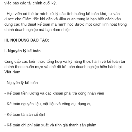
việc báo cáo tài chính cuối kỳ.
- Học viên có thể tự mình xử lý các tình huống kế toán khó, tư vấn
được cho Giám đốc khi cần và điều quan trọng là bạn biết cách vận
dụng các thủ thuật kế toán mà mình học được một cách linh hoạt trong
chính doanh nghiệp mà bạn đảm nhiệm
III. NỘI DUNG ĐÀO TẠO:
I. Nguyên lý kế toán
Cung cấp các kiến thức tổng hợp và kỹ năng thực hành về kế toán tài
chính theo chuẩn mực và chế độ kế toán doanh nghiệp hiện hành tại
Việt Nam
- Nguyên lý kế toán
- Kế toán tiền lương và các khoản phải trả công nhân viên
- Kế toán nguyên liệu, vật liệu và công cụ, dụng cụ
- Kế toán tài sản cố định
- Kế toán chi phí sản xuất và tính giá thành sản phẩm