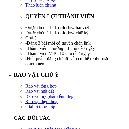
Thảo luận chung
QUYỀN LỢI THÀNH VIÊN
Được chèn 1 link dofollow bài viết
Được chèn 1 link dofollow chữ ký
Chú ý:
-Đăng 3 bài mới có quyền chèn link
-Thành viên Thường - 1 chủ đề / ngày
-Thành viên VIP - 10 chủ đề / ngày
-Hết quyền đăng chủ để vẫn có thể reply hoặc
commment
RAO VẶT CHÚ Ý
Rao vặt tổng hợp
Rao vặt nhà đất
Rao vặt mỹ phẩm làm đẹp
Rao vặt điện thoại
Giải trí tổng hợp
CÁC ĐỐI TÁC