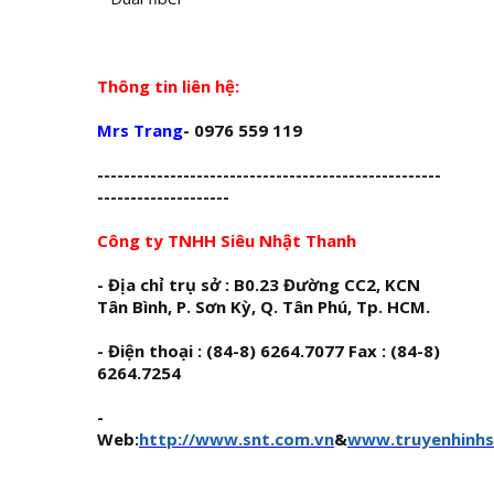
Thông tin liên hệ:
Mrs Trang
- 0976 559 119
----------------------------------------------------
--------------------
Công ty TNHH Siêu Nhật Thanh
- Địa chỉ trụ sở : B0.23 Đường CC2, KCN
Tân Bình, P. Sơn Kỳ, Q. Tân Phú, Tp. HCM.
- Điện thoại : (84-8) 6264.7077 Fax : (84-8)
6264.7254
-
Web:
http://www.snt.com.vn
&
www.truyenhinhso