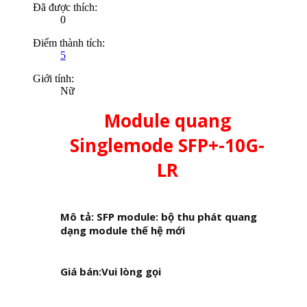
Đã được thích:
0
Điểm thành tích:
5
Giới tính:
Nữ
Module quang
Singlemode
SFP+-10G-
LR
Mô tả: SFP module: bộ thu phát quang
dạng module thế hệ mới
Giá bán:Vui lòng gọi