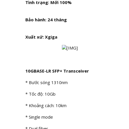
Tình trạng: Mới 100%
Bảo hành: 24 tháng
Xuất xứ: Xgiga
10GBASE-LR SFP+ Transceiver
* Bước sóng 1310nm
* Tốc độ: 10Gb
* Khoảng cách: 10km
* Single mode
* Dual fiber