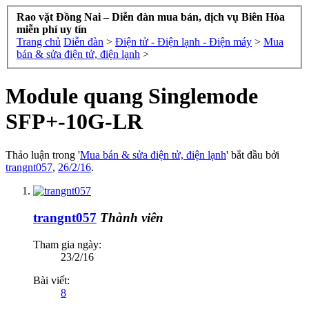
Rao vặt Đồng Nai – Diễn đàn mua bán, dịch vụ Biên Hòa
miễn phí uy tín
Trang chủ
Diễn đàn
>
Điện tử - Điện lạnh - Điện máy
>
Mua
bán & sửa điện tử, điện lạnh
>
Module quang Singlemode
SFP+-10G-LR
Thảo luận trong '
Mua bán & sửa điện tử, điện lạnh
' bắt đầu bởi
trangnt057
,
26/2/16
.
trangnt057
Thành viên
Tham gia ngày:
23/2/16
Bài viết:
8