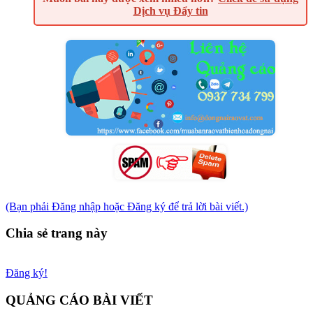
Dịch vụ Đẩy tin
(Bạn phải Đăng nhập hoặc Đăng ký để trả lời bài viết.)
Chia sẻ trang này
Đăng ký!
QUẢNG CÁO BÀI VIẾT