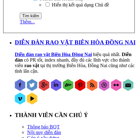
Hiển thị kết quả dạng Chủ đề
Thêm...
DIỄN ĐÀN RAO VẶT BIÊN HÒA ĐỒNG NAI
Diễn đàn rao vặt Biên Hòa Đồng Nai
hiệu quả nhất.
Diễn
đàn
có PR tốt, index nhanh, đầy đủ các lĩnh vực cho thành
viên
rao vặt
tại thị trường Biên Hòa, Đồng Nai cũng như các
tỉnh lân cận.
THÀNH VIÊN CẦN CHÚ Ý
Thông báo BQT
Nội quy diễn đàn
Góp ý xây dựng