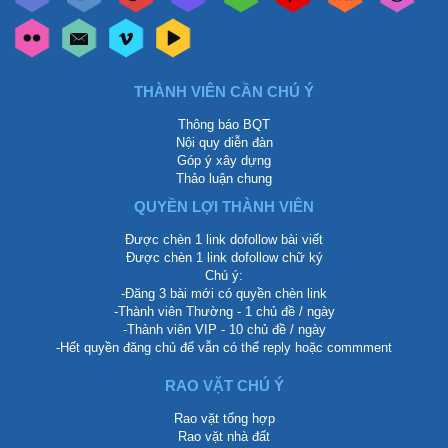
THÀNH VIÊN CẦN CHÚ Ý
Thông báo BQT
Nội quy diễn đàn
Góp ý xây dựng
Thảo luận chung
QUYỀN LỢI THÀNH VIÊN
Được chèn 1 link dofollow bài viết
Được chèn 1 link dofollow chữ ký
Chú ý:
-Đăng 3 bài mới có quyền chèn link
-Thành viên Thường - 1 chủ đề / ngày
-Thành viên VIP - 10 chủ đề / ngày
-Hết quyền đăng chủ để vẫn có thể reply hoặc commment
RAO VẶT CHÚ Ý
Rao vặt tổng hợp
Rao vặt nhà đất