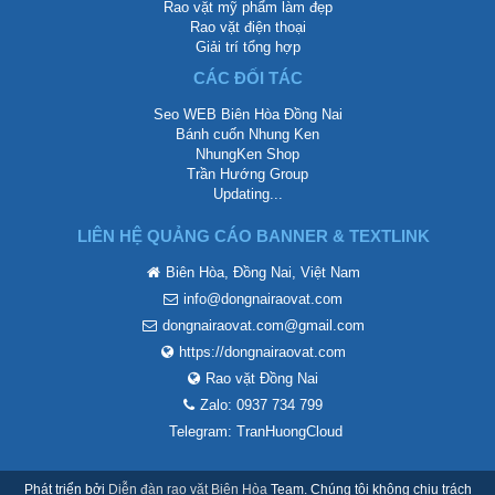
Rao vặt mỹ phẩm làm đẹp
Rao vặt điện thoại
Giải trí tổng hợp
CÁC ĐỐI TÁC
Seo WEB Biên Hòa Đồng Nai
Bánh cuốn Nhung Ken
NhungKen Shop
Trần Hướng Group
Updating...
LIÊN HỆ QUẢNG CÁO BANNER & TEXTLINK
Biên Hòa, Đồng Nai, Việt Nam
info@dongnairaovat.com
dongnairaovat.com@gmail.com
https://dongnairaovat.com
Rao vặt Đồng Nai
Zalo: 0937 734 799
Telegram: TranHuongCloud
Phát triển bởi
Diễn đàn rao vặt Biên Hòa
Team. Chúng tôi không chịu trách