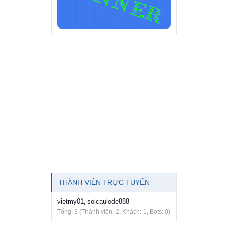
THÀNH VIÊN TRỰC TUYẾN
vietmy01
soicaulode888
,
Tổng: 3 (Thành viên: 2, Khách: 1, Bots: 0)