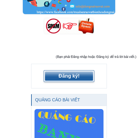
(Bạn phải Đăng nhập hoặc Đăng ký để trả lời bài viết.)
Đăng ký!
QUẢNG CÁO BÀI VIẾT