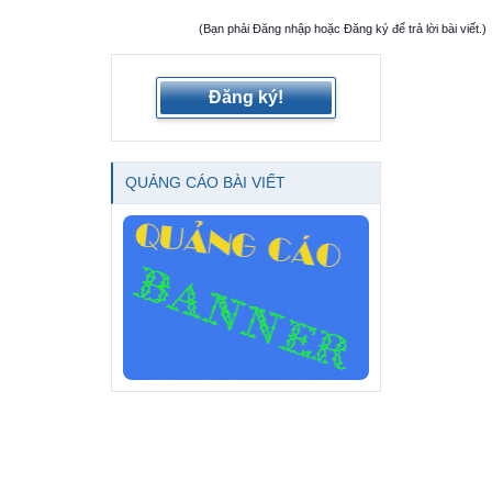
(Bạn phải Đăng nhập hoặc Đăng ký để trả lời bài viết.)
Đăng ký!
QUẢNG CÁO BÀI VIẾT