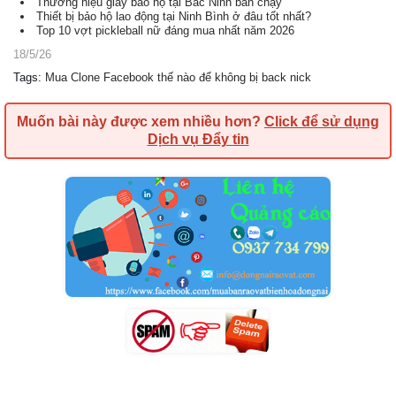
Thương hiệu giày bảo hộ tại Bắc Ninh bán chạy
Thiết bị bảo hộ lao động tại Ninh Bình ở đâu tốt nhất?
Top 10 vợt pickleball nữ đáng mua nhất năm 2026
18/5/26
Tags
:
Mua Clone Facebook thế nào để không bị back nick
Muốn bài này được xem nhiều hơn?
Click để sử dụng
Dịch vụ Đẩy tin