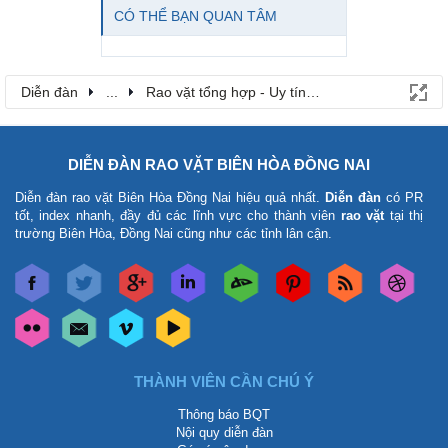
CÓ THỂ BẠN QUAN TÂM
Diễn đàn
...
Rao vặt tổng hợp - Uy tín - Miễn phí
DIỄN ĐÀN RAO VẶT BIÊN HÒA ĐỒNG NAI
Diễn đàn rao vặt Biên Hòa Đồng Nai
hiệu quả nhất.
Diễn đàn
có PR
tốt, index nhanh, đầy đủ các lĩnh vực cho thành viên
rao vặt
tại thị
trường Biên Hòa, Đồng Nai cũng như các tỉnh lân cận.
THÀNH VIÊN CẦN CHÚ Ý
Thông báo BQT
Nội quy diễn đàn