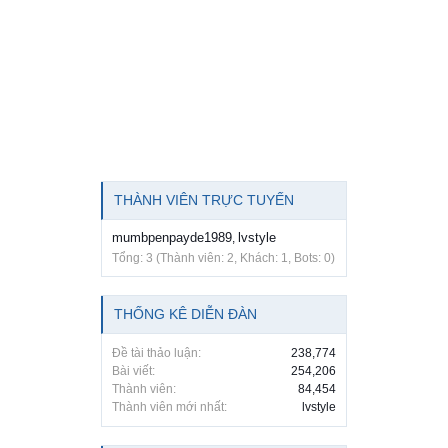
THÀNH VIÊN TRỰC TUYẾN
mumbpenpayde1989
lvstyle
,
Tổng: 3 (Thành viên: 2, Khách: 1, Bots: 0)
THỐNG KÊ DIỄN ĐÀN
Đề tài thảo luận:
238,774
Bài viết:
254,206
Thành viên:
84,454
Thành viên mới nhất:
lvstyle