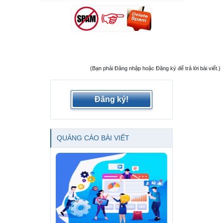
(Bạn phải Đăng nhập hoặc Đăng ký để trả lời bài viết.)
Đăng ký!
QUẢNG CÁO BÀI VIẾT