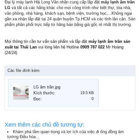
Đại lý máy lạnh Hải Long Vân nhận cung cấp lắp đặt
máy lạnh âm trần
LG
và tất cả các hãng khác cho mọi công trình như biệt thự, tòa nhà,
văn phòng, nhà hàng, khách sạn, bệnh viện, trường học,...Không ngại
gần xa nhận lắp đặt tại 24 quận huyện Tp.HCM và các tỉnh lân cận. Sản
phẩm phân phối trực tiếp từ hãng bán bằng giá gốc rẻ nhất thị trường.
Mọi thông tin cần tư vấn sản phẩm và lắp đặt
máy lạnh âm trần sản
xuất tại Thái Lan
vui lòng liên hệ Hotline
0909 787 022
Mr Hoàng
(24/24)
Các file đính kèm:
LG âm trần.jpg
Kích thước:
19.5 KB
Đọc:
0
Xem thêm các chủ đề tương tự:
Khám phá tầm quan trọng và lợi ích của việc đi ống đồng âm
tường Điều hòa...