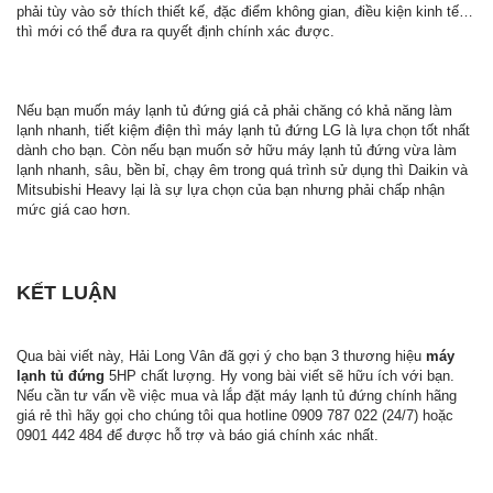
phải tùy vào sở thích thiết kế, đặc điểm không gian, điều kiện kinh tế…
thì mới có thể đưa ra quyết định chính xác được.
Nếu bạn muốn máy lạnh tủ đứng giá cả phải chăng có khả năng làm
lạnh nhanh, tiết kiệm điện thì máy lạnh tủ đứng LG là lựa chọn tốt nhất
dành cho bạn. Còn nếu bạn muốn sở hữu máy lạnh tủ đứng vừa làm
lạnh nhanh, sâu, bền bỉ, chạy êm trong quá trình sử dụng thì Daikin và
Mitsubishi Heavy lại là sự lựa chọn của bạn nhưng phải chấp nhận
mức giá cao hơn.
KẾT LUẬN
Qua bài viết này, Hải Long Vân đã gợi ý cho bạn 3 thương hiệu
máy
lạnh tủ đứng
5HP chất lượng. Hy vong bài viết sẽ hữu ích với bạn.
Nếu cần tư vấn về việc mua và lắp đặt máy lạnh tủ đứng chính hãng
giá rẻ thì hãy gọi cho chúng tôi qua hotline 0909 787 022 (24/7) hoặc
0901 442 484 để được hỗ trợ và báo giá chính xác nhất.