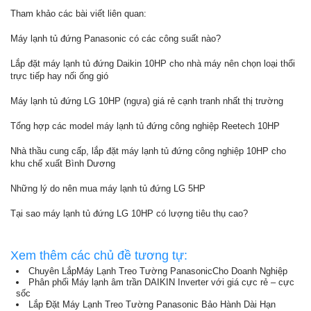
Tham khảo các bài viết liên quan:
Máy lạnh tủ đứng Panasonic có các công suất nào?
Lắp đặt máy lạnh tủ đứng Daikin 10HP cho nhà máy nên chọn loại thổi
trực tiếp hay nối ống gió
Máy lạnh tủ đứng LG 10HP (ngựa) giá rẻ cạnh tranh nhất thị trường
Tổng hợp các model máy lạnh tủ đứng công nghiệp Reetech 10HP
Nhà thầu cung cấp, lắp đặt máy lạnh tủ đứng công nghiệp 10HP cho
khu chế xuất Bình Dương
Những lý do nên mua máy lạnh tủ đứng LG 5HP
Tại sao máy lạnh tủ đứng LG 10HP có lượng tiêu thụ cao?
Xem thêm các chủ đề tương tự:
Chuyên LắpMáy Lạnh Treo Tường PanasonicCho Doanh Nghiệp
Phân phối Máy lạnh âm trần DAIKIN Inverter với giá cực rẻ – cực
sốc
Lắp Đặt Máy Lạnh Treo Tường Panasonic Bảo Hành Dài Hạn