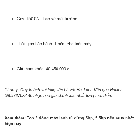
Gas: R410A – bảo vệ môi trường.
Thời gian bảo hành: 1 năm cho toàn máy.
Giá tham khảo: 40.450.000 đ
* Lưu ý: Quý khách vui lòng liên hệ với Hải Long Vân qua Hotline
0909787022 để nhận báo giá chính xác nhất từng thời điểm.
Xem thêm: Top 3 dòng máy lạnh tủ đứng 5hp, 5.5hp nên mua nhất
hiện nay