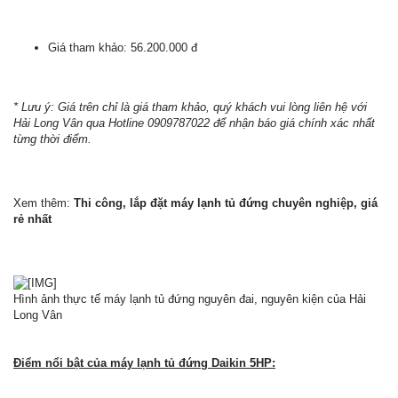
Giá tham khảo: 56.200.000 đ
* Lưu ý: Giá trên chỉ là giá tham khảo, quý khách vui lòng liên hệ với
Hải Long Vân qua Hotline 0909787022 để nhận báo giá chính xác nhất
từng thời điểm.
Xem thêm:
Thi công, lắp đặt máy lạnh tủ đứng chuyên nghiệp, giá
rẻ nhất
Hình ảnh thực tế máy lạnh tủ đứng nguyên đai, nguyên kiện của Hải
Long Vân
Điểm nổi bật của máy lạnh tủ đứng Daikin 5HP: