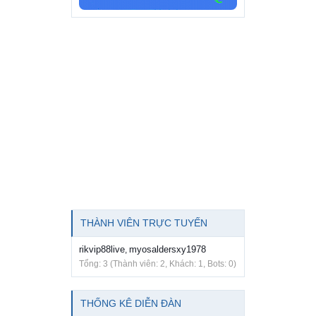
THÀNH VIÊN TRỰC TUYẾN
rikvip88live
myosaldersxy1978
,
Tổng: 3 (Thành viên: 2, Khách: 1, Bots: 0)
THỐNG KÊ DIỄN ĐÀN