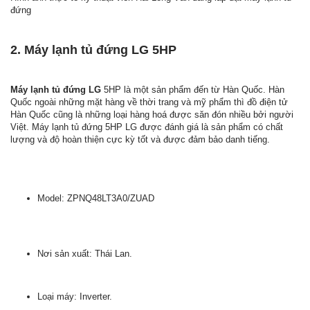
đứng
2. Máy lạnh tủ đứng LG 5HP
Máy lạnh tủ đứng LG
5HP là một sản phẩm đến từ Hàn Quốc. Hàn
Quốc ngoài những mặt hàng về thời trang và mỹ phẩm thì đồ điện tử
Hàn Quốc cũng là những loại hàng hoá được săn đón nhiều bởi người
Việt. Máy lạnh tủ đứng 5HP LG được đánh giá là sản phẩm có chất
lượng và độ hoàn thiện cực kỳ tốt và được đảm bảo danh tiếng.
Model: ZPNQ48LT3A0/ZUAD
Nơi sản xuất: Thái Lan.
Loại máy: Inverter.