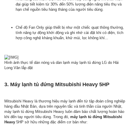
đại giúp tiết kiệm từ 30% đến 50% lượng điện năng tiêu thụ và
hạn chế nguồn tiêu hàng tháng của người tiêu dùng.
Chế độ Fan Only giúp thiết bị như một chiếc quạt thông thường,
tính năng tự động khởi động và ghi nhớ cài đặt khi có điện, tích
hợp công nghệ kháng khuẩn, khử mùi, lọc không khí...
Hình ảnh thực tế dàn nóng và dàn lạnh máy lạnh tủ đứng LG do Hải
Long Vân lắp đặt
3. Máy lạnh tủ đứng Mitsubishi Heavy 5HP
Mitsubishi Heavy là thương hiệu máy lạnh đến từ tập đoàn công nghiệp
hàng đầu Nhật Bản, dựa trên nguyên tắc và tinh thần của người Nhật,
máy lạnh tủ đứng Mitsubishi Heavy luôn đảm bảo chất lượng hoàn hảo
khi đến tay người tiêu dùng. Trong đó,
máy lạnh tủ đứng Mitsubishi
Heavy
5HP sở hữu những đặc điểm cơ bản như: