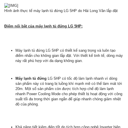
Hình ảnh thực tế máy lạnh tủ đứng LG 5HP do Hải Long Vân lắp đặt
Điểm nổi bật của máy lạnh tủ đứng LG 5HP:
Máy lạnh tủ đứng LG 5HP có thiết kế sang trọng và luôn tạo
điểm nhấn cho không gian lắp đặt. Với thiết kế tinh tế, dòng máy
này rất phù hợp với đa dạng không gian.
Máy lạnh tủ đứng
LG 5HP có tốc độ làm lạnh nhanh vì dòng
sản phẩm này có trang bị luồng khí mạnh mẽ có thể làm mát tới
20m. Một số sản phẩm còn được tích hợp chế độ làm lạnh
nhanh Power Cooling Mode cho phép thiết bị hoạt động với công
suất tối đa trong thời gian ngắn để giúp nhanh chóng giảm nhiệt
độ của phòng.
Khả năng tiết kiệm điện tốt do tích hợp công nghệ Inverter hiện