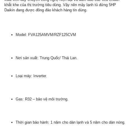
khắt khe của thị trường tiêu dùng. Vậy nên máy lạnh tủ đứng 5HP
Daikin đang được đông đảo khách hàng tin dùng.
Model: FVA125AMVM/RZF125CVM
Nơi sản xuất: Trung Quốc/ Thái Lan.
Loại máy: Inverter.
Gas: R32 – bảo vệ môi trường.
Thời gian bảo hành: 1 năm cho dàn lạnh và 5 năm cho dàn nóng.