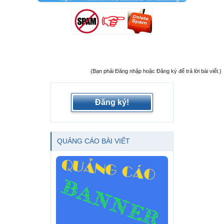
(Bạn phải Đăng nhập hoặc Đăng ký để trả lời bài viết.)
Đăng ký!
QUẢNG CÁO BÀI VIẾT