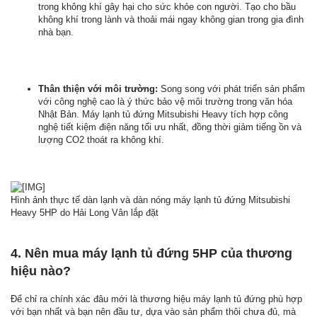
trong không khí gây hại cho sức khỏe con người. Tạo cho bầu
không khí trong lành và thoải mái ngay không gian trong gia đình
nhà bạn.
Thân thiện với môi trường:
Song song với phát triển sản phẩm
với công nghệ cao là ý thức bảo vệ môi trường trong văn hóa
Nhật Bản. Máy lạnh tủ đứng Mitsubishi Heavy tích hợp công
nghệ tiết kiệm điện năng tối ưu nhất, đồng thời giảm tiếng ồn và
lượng CO2 thoát ra không khí.
Hình ảnh thực tế dàn lạnh và dàn nóng máy lạnh tủ đứng Mitsubishi
Heavy 5HP do Hải Long Vân lắp đặt
4. Nên mua máy lạnh tủ đứng 5HP của thương
hiệu nào?
Để chỉ ra chính xác đâu mới là thương hiệu máy lạnh tủ đứng phù hợp
với bạn nhất và bạn nên đầu tư, dựa vào sản phẩm thôi chưa đủ, mà