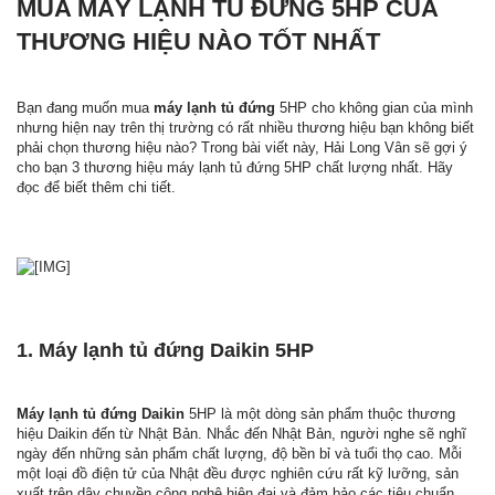
MUA MÁY LẠNH TỦ ĐỨNG 5HP CỦA
THƯƠNG HIỆU NÀO TỐT NHẤT
Bạn đang muốn mua
máy lạnh tủ đứng
5HP cho không gian của mình
nhưng hiện nay trên thị trường có rất nhiều thương hiệu bạn không biết
phải chọn thương hiệu nào? Trong bài viết này, Hải Long Vân sẽ gợi ý
cho bạn 3 thương hiệu máy lạnh tủ đứng 5HP chất lượng nhất. Hãy
đọc để biết thêm chi tiết.
1. Máy lạnh tủ đứng Daikin 5HP
Máy lạnh tủ đứng Daikin
5HP là một dòng sản phẩm thuộc thương
hiệu Daikin đến từ Nhật Bản. Nhắc đến Nhật Bản, người nghe sẽ nghĩ
ngày đến những sản phẩm chất lượng, độ bền bỉ và tuổi thọ cao. Mỗi
một loại đồ điện tử của Nhật đều được nghiên cứu rất kỹ lưỡng, sản
xuất trên dây chuyền công nghệ hiện đại và đảm bảo các tiêu chuẩn