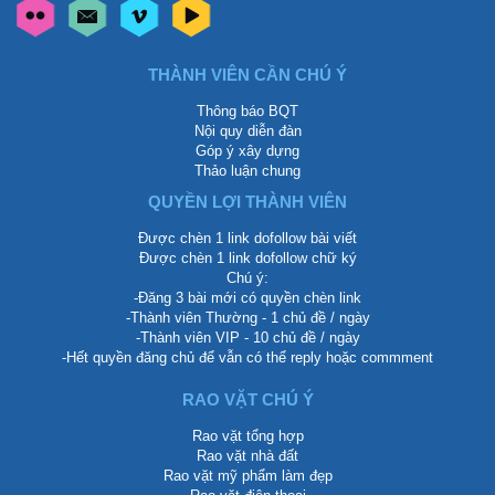
THÀNH VIÊN CẦN CHÚ Ý
Thông báo BQT
Nội quy diễn đàn
Góp ý xây dựng
Thảo luận chung
QUYỀN LỢI THÀNH VIÊN
Được chèn 1 link dofollow bài viết
Được chèn 1 link dofollow chữ ký
Chú ý:
-Đăng 3 bài mới có quyền chèn link
-Thành viên Thường - 1 chủ đề / ngày
-Thành viên VIP - 10 chủ đề / ngày
-Hết quyền đăng chủ để vẫn có thể reply hoặc commment
RAO VẶT CHÚ Ý
Rao vặt tổng hợp
Rao vặt nhà đất
Rao vặt mỹ phẩm làm đẹp