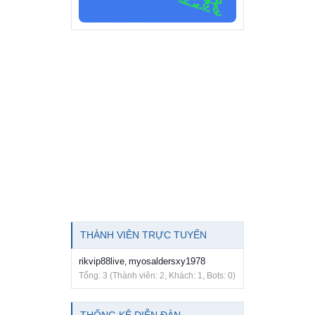
THÀNH VIÊN TRỰC TUYẾN
rikvip88live
myosaldersxy1978
,
Tổng: 3 (Thành viên: 2, Khách: 1, Bots: 0)
THỐNG KÊ DIỄN ĐÀN