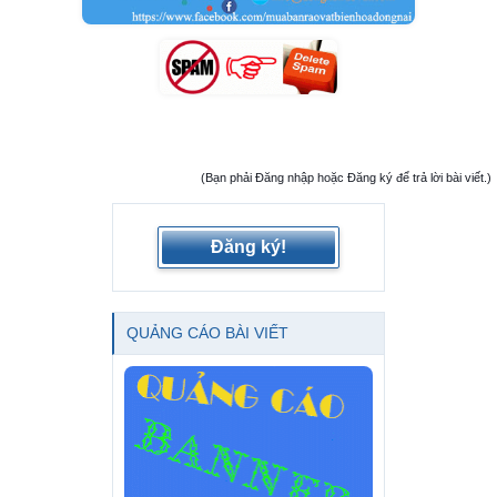
(Bạn phải Đăng nhập hoặc Đăng ký để trả lời bài viết.)
Đăng ký!
QUẢNG CÁO BÀI VIẾT