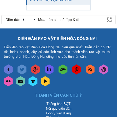
Diễn đàn
...
Mua bán sim số đẹp & dịch vụ viễn thông
DIỄN ĐÀN RAO VẶT BIÊN HÒA ĐỒNG NAI
Diễn đàn rao vặt Biên Hòa Đồng Nai
hiệu quả nhất.
Diễn đàn
có PR
tốt, index nhanh, đầy đủ các lĩnh vực cho thành viên
rao vặt
tại thị
trường Biên Hòa, Đồng Nai cũng như các tỉnh lân cận.
THÀNH VIÊN CẦN CHÚ Ý
Thông báo BQT
Nội quy diễn đàn
Góp ý xây dựng