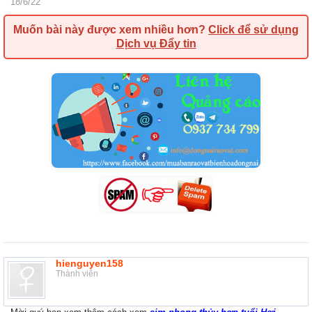
18/6/22
Muốn bài này được xem nhiều hơn?
Click để sử dụng
Dịch vụ Đẩy tin
hienguyen158
Thành viên