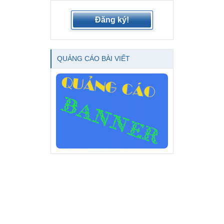
Đăng ký!
QUẢNG CÁO BÀI VIẾT