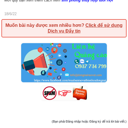
Mời quý bạn xem thêm cách xem
sim phong thủy hợp tuổi Hợi
18/6/22
Muốn bài này được xem nhiều hơn?
Click để sử dụng
Dịch vụ Đẩy tin
(Bạn phải Đăng nhập hoặc Đăng ký để trả lời bài viết.)