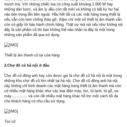
mượt mà. Với những chiếc loa có công suất khoảng 1.000 W hay
những dàn lược, và âm ly đều còn rất mới và không có bất kỳ hư hại
nào bên trong lẫn bên ngoài. Hầu hết tất cả các mặt hàng trang thiết bị
nếu vẫn còn tem chống tháo gỡ, thậm chí một số thiết bị âm thanh vẫn
còn có giấy tờ bảo hành chính hãng. Thật sự mà nói nếu như không nói
đây là sản phẩm cũ thì bạn không thể nào nhận ra đây là một trong
những sản phẩm đã qua sử dụng.
Thiết bị âm thanh cũ tại cửa hàng
2.Chợ đồ cũ hà nội ở đâu
Chợ đồ cũ đông anh hay còn được gọi là chợ đồ cũ hà nội là một trong
những khu chợ đồ cũ lớn nhất tại hà nội. Chợ đồ cũ đông anh hà nội
này không chỉ kinh doanh các mặt hàng trang thiết bị âm thanh mà còn
có nhiều mặt hàng khác như các loại điện máy, tivi, tủ lạnh, tủ gỗ, xe
máy…………. và còn rất nhiều mặt hàng khác hỗ trợ một cách tối đa
cho khách hàng có nhu cầu sử dụng.
Tivi cũ