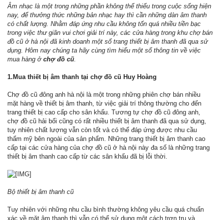
Âm nhạc là một trong những phần không thể thiếu trong cuộc sống hiện
nay, để thưởng thức những bản nhạc hay thì cần những dàn âm thanh
có chất lượng. Nhằm đáp ứng nhu cầu không tốn quá nhiều tiền bạc
trong việc thư giãn vui chơi giải trí này, các cửa hàng trong khu chợ bán
đồ cũ ở hà nội đã kinh doanh một số trang thiết bị âm thanh đã qua sử
dụng. Hôm nay chúng ta hãy cùng tìm hiểu một số thông tin về việc
mua hàng ở
chợ đồ cũ
.
1.Mua thiết bị âm thanh tại chợ đồ cũ Huy Hoàng
Chợ đồ cũ đông anh hà nội là một trong những phiên chợ bán nhiều
mặt hàng về thiết bị âm thanh, từ việc giải trí thông thường cho đến
trang thiết bị cao cấp cho sân khấu. Tương tự chợ đồ cũ đông anh,
chợ đồ cũ hải bối cũng có rất nhiều thiết bị âm thanh đã qua sử dụng,
tuy nhiên chất lượng vẫn còn tốt và có thể đáp ứng được nhu cầu
thẩm mỹ bên ngoài của sản phẩm. Những trang thiết bị âm thanh cao
cấp tại các cửa hàng của chợ đồ cũ ở hà nội này đa số là những trang
thiết bị âm thanh cao cấp từ các sân khấu đã bị lỗi thời.
Bộ thiết bị âm thanh cũ
Tuy nhiên với những nhu cầu bình thường không yêu cầu quá chuẩn
xác về mặt âm thanh thì vẫn có thể sử dụng một cách trơn tru và