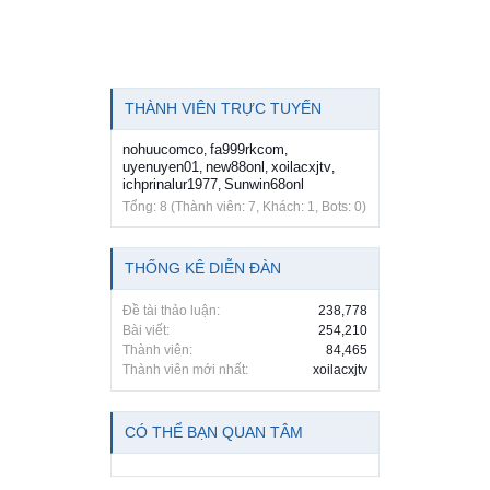
THÀNH VIÊN TRỰC TUYẾN
nohuucomco
fa999rkcom
,
,
uyenuyen01
new88onl
xoilacxjtv
,
,
,
ichprinalur1977
Sunwin68onl
,
Tổng: 8 (Thành viên: 7, Khách: 1, Bots: 0)
THỐNG KÊ DIỄN ĐÀN
Đề tài thảo luận:
238,778
Bài viết:
254,210
Thành viên:
84,465
Thành viên mới nhất:
xoilacxjtv
CÓ THỂ BẠN QUAN TÂM