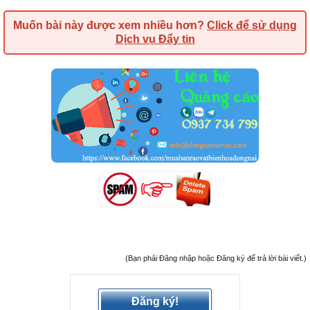
Muốn bài này được xem nhiều hơn?
Click để sử dụng
Dịch vụ Đẩy tin
(Bạn phải Đăng nhập hoặc Đăng ký để trả lời bài viết.)
Đăng ký!