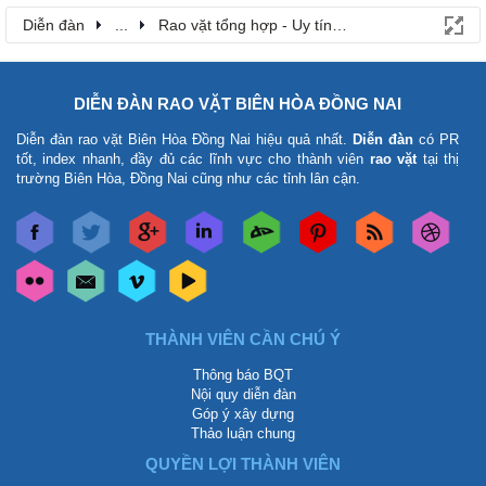
Diễn đàn
...
Rao vặt tổng hợp - Uy tín - Miễn phí
DIỄN ĐÀN RAO VẶT BIÊN HÒA ĐỒNG NAI
Diễn đàn rao vặt Biên Hòa Đồng Nai
hiệu quả nhất.
Diễn đàn
có PR
tốt, index nhanh, đầy đủ các lĩnh vực cho thành viên
rao vặt
tại thị
trường Biên Hòa, Đồng Nai cũng như các tỉnh lân cận.
THÀNH VIÊN CẦN CHÚ Ý
Thông báo BQT
Nội quy diễn đàn
Góp ý xây dựng
Thảo luận chung
QUYỀN LỢI THÀNH VIÊN