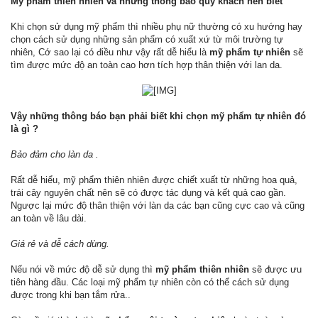
Mỹ phẩm thiên nhiên và những thông báo quý khách nên biết
Khi chọn sử dụng mỹ phẩm thì nhiều phụ nữ thường có xu hướng hay
chọn cách sử dụng những sản phẩm có xuất xứ từ môi trường tự
nhiên, Cớ sao lại có điều như vậy rất dễ hiểu là
mỹ phẩm tự nhiên
sẽ
tìm được mức độ an toàn cao hơn tích hợp thân thiện với lan da.
Vậy những thông báo bạn phải biết khi chọn mỹ phẩm tự nhiên đó
là gì ?
Bảo đảm cho làn da .
Rất dễ hiểu, mỹ phẩm thiên nhiên được chiết xuất từ những hoa quả,
trái cây nguyên chất nên sẽ có được tác dụng và kết quả cao gần.
Ngược lại mức độ thân thiện với làn da các bạn cũng cực cao và cũng
an toàn về lâu dài.
Giá rẻ và dễ cách dùng.
Nếu nói về mức độ dễ sử dụng thì
mỹ phẩm thiên nhiên
sẽ được ưu
tiên hàng đầu. Các loại mỹ phẩm tự nhiên còn có thể cách sử dụng
được trong khi bạn tắm rửa..