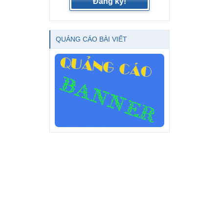
Đăng ký!
QUẢNG CÁO BÀI VIẾT