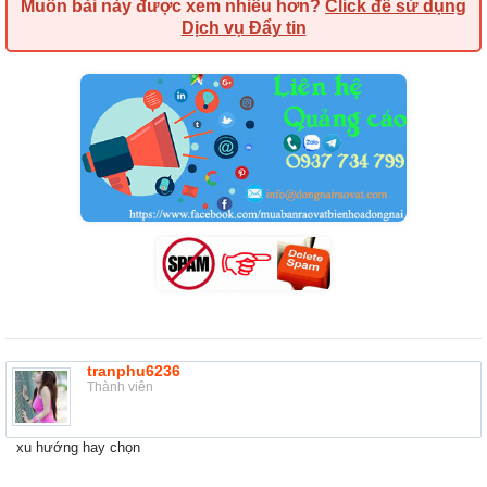
Muốn bài này được xem nhiều hơn?
Click để sử dụng
Dịch vụ Đẩy tin
tranphu6236
Thành viên
xu hướng hay chọn