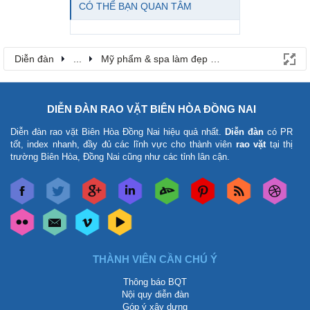
CÓ THỂ BẠN QUAN TÂM
Diễn đàn
...
Mỹ phẩm & spa làm đẹp tại Đồng Nai
DIỄN ĐÀN RAO VẶT BIÊN HÒA ĐỒNG NAI
Diễn đàn rao vặt Biên Hòa Đồng Nai
hiệu quả nhất.
Diễn đàn
có PR
tốt, index nhanh, đầy đủ các lĩnh vực cho thành viên
rao vặt
tại thị
trường Biên Hòa, Đồng Nai cũng như các tỉnh lân cận.
THÀNH VIÊN CẦN CHÚ Ý
Thông báo BQT
Nội quy diễn đàn
Góp ý xây dựng