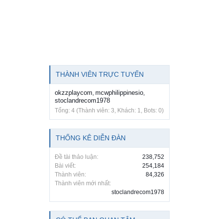
THÀNH VIÊN TRỰC TUYẾN
okzzplaycom
mcwphilippinesio
,
,
stoclandrecom1978
Tổng: 4 (Thành viên: 3, Khách: 1, Bots: 0)
THỐNG KÊ DIỄN ĐÀN
Đề tài thảo luận:
238,752
Bài viết:
254,184
Thành viên:
84,326
Thành viên mới nhất:
stoclandrecom1978