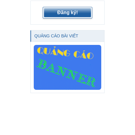
Đăng ký!
QUẢNG CÁO BÀI VIẾT