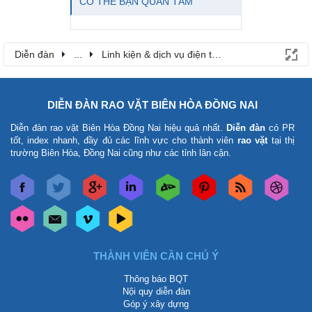
CÓ THỂ BẠN QUAN TÂM
Diễn đàn
...
Linh kiện & dịch vụ điện thoại
DIỄN ĐÀN RAO VẶT BIÊN HÒA ĐỒNG NAI
Diễn đàn rao vặt Biên Hòa Đồng Nai
hiệu quả nhất.
Diễn đàn
có PR
tốt, index nhanh, đầy đủ các lĩnh vực cho thành viên
rao vặt
tại thị
trường Biên Hòa, Đồng Nai cũng như các tỉnh lân cận.
THÀNH VIÊN CẦN CHÚ Ý
Thông báo BQT
Nội quy diễn đàn
Góp ý xây dựng