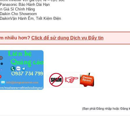
Panasonic Bảo Hành Dài Hạn
n Giá Sỉ Chính Hãng
 Daikin Cho Showroom
DaikinVận Hành Êm, Tiết Kiệm Điện
em nhiều hơn?
Click để sử dụng Dịch vụ Đẩy tin
(Bạn phải Đăng nhập hoặc Đăng ký đ