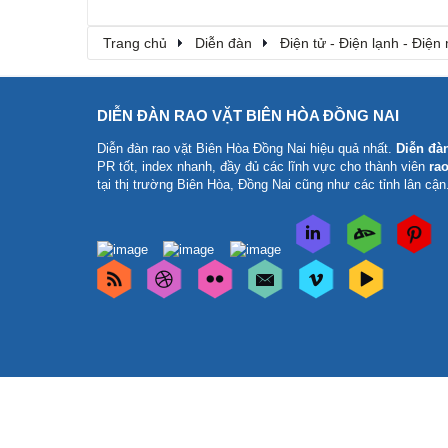
Trang chủ
Diễn đàn
Điện tử - Điện lạnh - Điện
DIỄN ĐÀN RAO VẶT BIÊN HÒA ĐỒNG NAI
Diễn đàn rao vặt Biên Hòa Đồng Nai
hiệu quả nhất.
Diễn đà
PR tốt, index nhanh, đầy đủ các lĩnh vực cho thành viên
rao
tại thị trường Biên Hòa, Đồng Nai cũng như các tỉnh lân cận
Phát triển bởi
Diễn đàn rao vặt Biên Hòa
Team. Chúng tôi không c