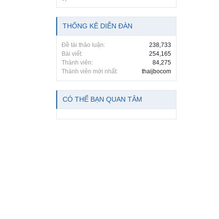
THỐNG KÊ DIỄN ĐÀN
Đề tài thảo luận:
238,733
Bài viết:
254,165
Thành viên:
84,275
Thành viên mới nhất:
thaijbocom
CÓ THỂ BẠN QUAN TÂM