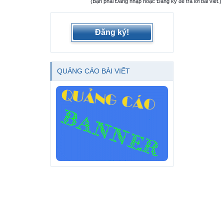
(Bạn phải Đăng nhập hoặc Đăng ký để trả lời bài viết.)
Đăng ký!
QUẢNG CÁO BÀI VIẾT