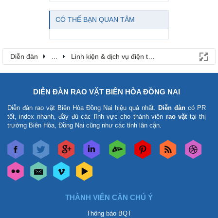
CÓ THỂ BẠN QUAN TÂM
Diễn đàn
...
Linh kiện & dịch vụ điện thoại
DIỄN ĐÀN RAO VẶT BIÊN HÒA ĐỒNG NAI
Diễn đàn rao vặt Biên Hòa Đồng Nai
hiệu quả nhất.
Diễn đàn
có PR
tốt, index nhanh, đầy đủ các lĩnh vực cho thành viên
rao vặt
tại thị
trường Biên Hòa, Đồng Nai cũng như các tỉnh lân cận.
THÀNH VIÊN CẦN CHÚ Ý
Thông báo BQT