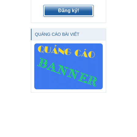
Đăng ký!
QUẢNG CÁO BÀI VIẾT