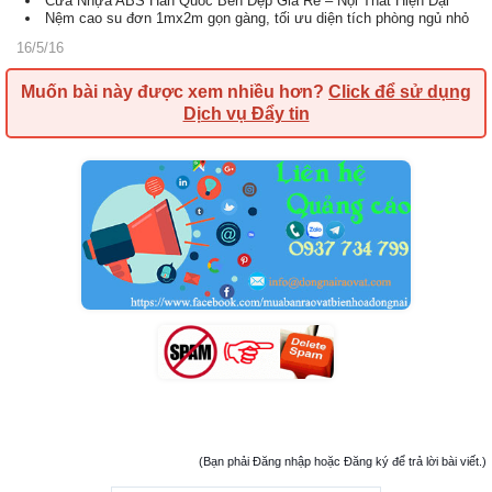
Cửa Nhựa ABS Hàn Quốc Bền Đẹp Giá Rẻ – Nội Thất Hiện Đại
Nệm cao su đơn 1mx2m gọn gàng, tối ưu diện tích phòng ngủ nhỏ
16/5/16
Muốn bài này được xem nhiều hơn?
Click để sử dụng
Dịch vụ Đẩy tin
(Bạn phải Đăng nhập hoặc Đăng ký để trả lời bài viết.)