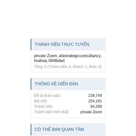
THÀNH VIÊN TRỰC TUYẾN
private Zoom
afastrategicconsultancy
,
,
hoahoa
l444bdart
,
Tổng: 5 (Thành viên: 4, Khách: 1, Bots: 0)
THỐNG KÊ DIỄN ĐÀN
Đề tài thảo luận:
238,749
Bài viết:
254,181
Thành viên:
84,299
Thành viên mới nhất:
private Zoom
CÓ THỂ BẠN QUAN TÂM