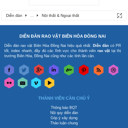
Diễn đàn
...
Nội thất & Ngoại thất
DIỄN ĐÀN RAO VẶT BIÊN HÒA ĐỒNG NAI
Diễn đàn rao vặt Biên Hòa Đồng Nai
hiệu quả nhất.
Diễn đàn
có PR
tốt, index nhanh, đầy đủ các lĩnh vực cho thành viên
rao vặt
tại thị
trường Biên Hòa, Đồng Nai cũng như các tỉnh lân cận.
THÀNH VIÊN CẦN CHÚ Ý
Thông báo BQT
Nội quy diễn đàn
Góp ý xây dựng
Thảo luận chung