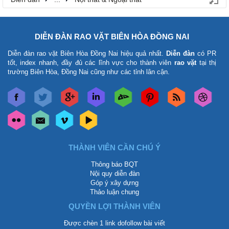
DIỄN ĐÀN RAO VẶT BIÊN HÒA ĐỒNG NAI
Diễn đàn rao vặt Biên Hòa Đồng Nai
hiệu quả nhất.
Diễn đàn
có PR
tốt, index nhanh, đầy đủ các lĩnh vực cho thành viên
rao vặt
tại thị
trường Biên Hòa, Đồng Nai cũng như các tỉnh lân cận.
THÀNH VIÊN CẦN CHÚ Ý
Thông báo BQT
Nội quy diễn đàn
Góp ý xây dựng
Thảo luận chung
QUYỀN LỢI THÀNH VIÊN
Được chèn 1 link dofollow bài viết