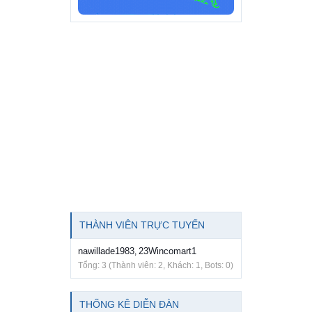
THÀNH VIÊN TRỰC TUYẾN
nawillade1983
23Wincomart1
,
Tổng: 3 (Thành viên: 2, Khách: 1, Bots: 0)
THỐNG KÊ DIỄN ĐÀN