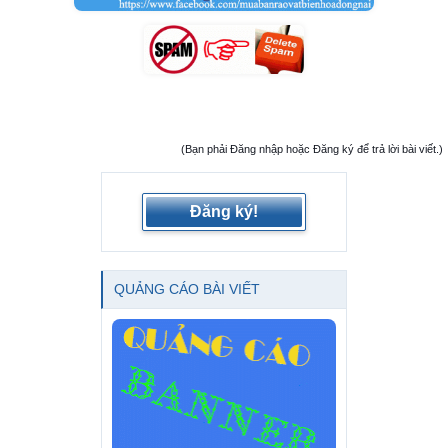
(Bạn phải Đăng nhập hoặc Đăng ký để trả lời bài viết.)
Đăng ký!
QUẢNG CÁO BÀI VIẾT