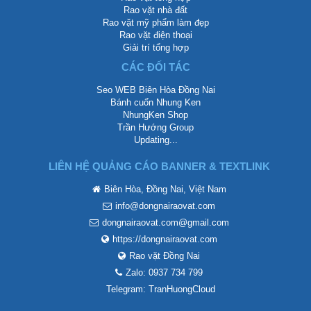
Rao vặt nhà đất
Rao vặt mỹ phẩm làm đẹp
Rao vặt điện thoại
Giải trí tổng hợp
CÁC ĐỐI TÁC
Seo WEB Biên Hòa Đồng Nai
Bánh cuốn Nhung Ken
NhungKen Shop
Trần Hướng Group
Updating...
LIÊN HỆ QUẢNG CÁO BANNER & TEXTLINK
Biên Hòa, Đồng Nai, Việt Nam
info@dongnairaovat.com
dongnairaovat.com@gmail.com
https://dongnairaovat.com
Rao vặt Đồng Nai
Zalo: 0937 734 799
Telegram: TranHuongCloud