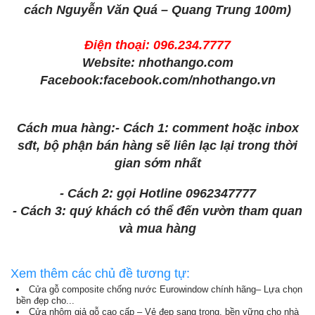
cách Nguyễn Văn Quá – Quang Trung 100m)
Điện thoại:
096.234.7777
Website: nhothango.com
Facebook:facebook.com/nhothango.vn
Cách mua hàng:- Cách 1: comment hoặc inbox
sđt, bộ phận bán hàng sẽ liên lạc lại trong thời
gian sớm nhất
- Cách 2: gọi
Hotline 0962347777
- Cách 3: quý khách có thể đến vườn tham quan
và mua hàng
Xem thêm các chủ đề tương tự:
Cửa gỗ composite chống nước Eurowindow chính hãng– Lựa chọn
bền đẹp cho...
Cửa nhôm giả gỗ cao cấp – Vẻ đẹp sang trọng, bền vững cho nhà