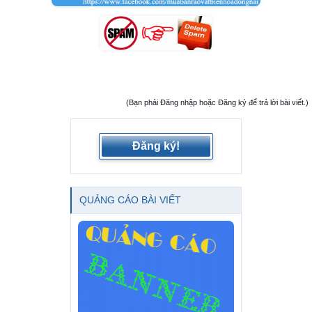
(Bạn phải Đăng nhập hoặc Đăng ký để trả lời bài viết.)
Đăng ký!
QUẢNG CÁO BÀI VIẾT