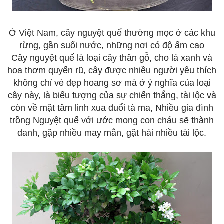
Ở Việt Nam, cây nguyệt quế thường mọc ở các khu
rừng, gần suối nước, những nơi có độ ẩm cao
Cây nguyệt quế là loại cây thân gỗ, cho lá xanh và
hoa thơm quyến rũ, cây được nhiều người yêu thích
không chỉ vẻ đẹp hoang sơ mà ở ý nghĩa của loại
cây này, là biểu tượng của sự chiến thắng, tài lộc và
còn về mặt tâm linh xua đuổi tà ma, Nhiều gia đình
trồng Nguyệt quế với ước mong con cháu sẽ thành
danh, gặp nhiều may mắn, gặt hái nhiều tài lộc.