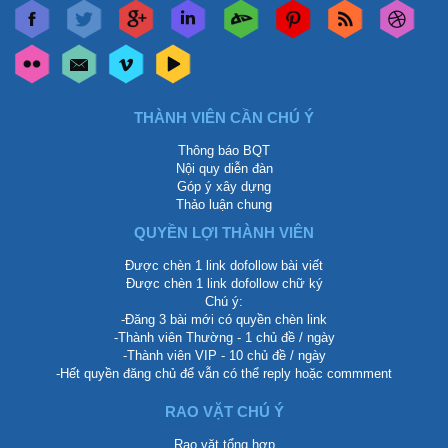
THÀNH VIÊN CẦN CHÚ Ý
Thông báo BQT
Nội quy diễn đàn
Góp ý xây dựng
Thảo luận chung
QUYỀN LỢI THÀNH VIÊN
Được chèn 1 link dofollow bài viết
Được chèn 1 link dofollow chữ ký
Chú ý:
-Đăng 3 bài mới có quyền chèn link
-Thành viên Thường - 1 chủ đề / ngày
-Thành viên VIP - 10 chủ đề / ngày
-Hết quyền đăng chủ để vẫn có thể reply hoặc commment
RAO VẶT CHÚ Ý
Rao vặt tổng hợp