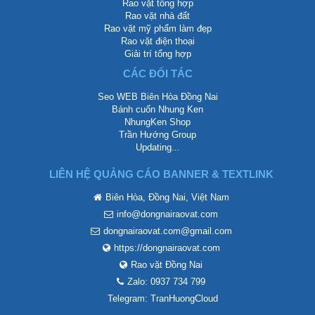
Rao vặt tổng hợp
Rao vặt nhà đất
Rao vặt mỹ phẩm làm đẹp
Rao vặt điện thoại
Giải trí tổng hợp
CÁC ĐỐI TÁC
Seo WEB Biên Hòa Đồng Nai
Bánh cuốn Nhung Ken
NhungKen Shop
Trần Hướng Group
Updating...
LIÊN HỆ QUẢNG CÁO BANNER & TEXTLINK
Biên Hòa, Đồng Nai, Việt Nam
info@dongnairaovat.com
dongnairaovat.com@gmail.com
https://dongnairaovat.com
Rao vặt Đồng Nai
Zalo: 0937 734 799
Telegram: TranHuongCloud