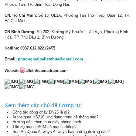
Phước Tân, TP. Biên Hòa, Đồng Nai.
CN. Hồ Chí Minh:
Số 13, QL1A, Phường Tân Thời Hiệp, Quận 12, TP.
Hồ Chí Minh.
CN Bình Dương:
Số 202, Đường Mỹ Phước -Tân Vạn, Phường Bình
Hòa, TP. Thủ Dầu 1, Bình Dương.
Hotline: 0937.612.822 (24/7)
Email:
phuongmaipalletnhua@gmail.com
Website
alletnhuamaitram.com
Xem thêm các chủ đề tương tự:
Công tắc dòng chảy DN25 là gì?
Autosigma HS210 ứng dụng trong hệ thống nào?
Hướng dẫn chọn mua giày phòng sạch
Tốc độ mạng eSIM có mạnh không?
Sun PhuQuoc Airways Airways bay những đường nào?