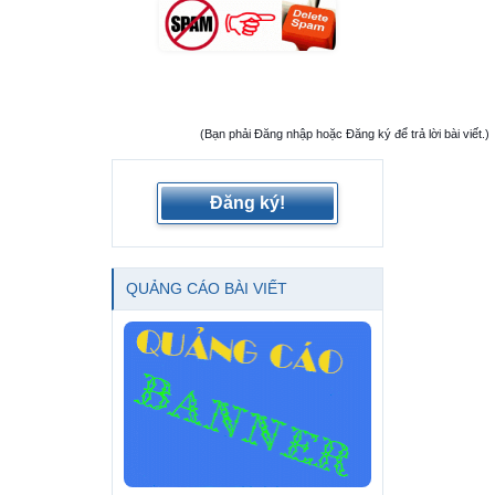
(Bạn phải Đăng nhập hoặc Đăng ký để trả lời bài viết.)
Đăng ký!
QUẢNG CÁO BÀI VIẾT