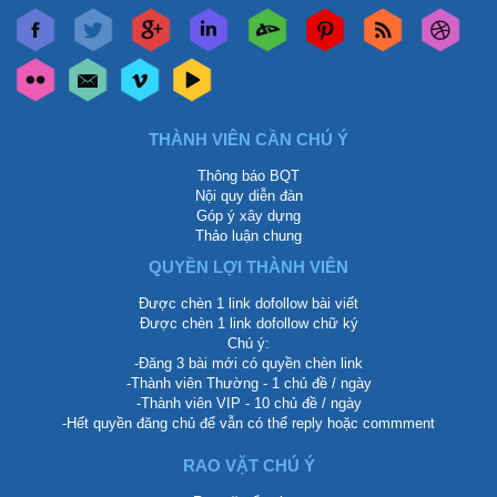
THÀNH VIÊN CẦN CHÚ Ý
Thông báo BQT
Nội quy diễn đàn
Góp ý xây dựng
Thảo luận chung
QUYỀN LỢI THÀNH VIÊN
Được chèn 1 link dofollow bài viết
Được chèn 1 link dofollow chữ ký
Chú ý:
-Đăng 3 bài mới có quyền chèn link
-Thành viên Thường - 1 chủ đề / ngày
-Thành viên VIP - 10 chủ đề / ngày
-Hết quyền đăng chủ để vẫn có thể reply hoặc commment
RAO VẶT CHÚ Ý