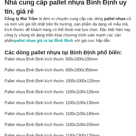
Nhà cung cấp pallet nhựa Bình Định uy
tín, giá rẻ
Công ty Mai Trâm
là đơn vị chuyên cung cấp các dòng
pallet nhựa
cũ
và mới với giá tốt nhất trên thị trường, sản phẩm đa dạng về mẫu mã,
kích thước để khách hàng có thể thoải mái lựa chọn. Đặc biệt hiện nay
công ty chúng tôi đang triển khai chương trình sale mạnh các sản
phẩm
pallet nhựa giá rẻ tại Bình Định
với giá cực hấp dẫn.
Các dòng pallet nhựa tại Bình Định phổ biến:
Pallet nhựa Bình Định kích thước 600x1000x100mm
Pallet nhựa Bình Định kích thước 600x1000x350mm
Pallet nhựa Bình Định kích thước 1000x1000x120mm
Pallet nhựa Bình Định kích thước 1100x1100x120mm
Pallet nhựa Bình Định kích thước 1100x1100x130mm
Pallet nhựa Bình Định kích thước 1100x1100x140mm
Pallet nhựa Bình Định kích thước 1100x1100x150mm
Pallet nhựa Bình Định kích thước 1100x1300x120mm