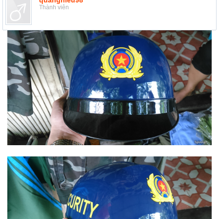
quanghieu98
Thành viên