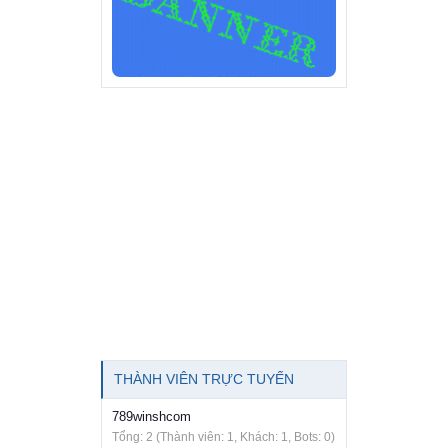
THÀNH VIÊN TRỰC TUYẾN
789winshcom
Tổng: 2 (Thành viên: 1, Khách: 1, Bots: 0)