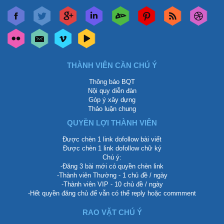
THÀNH VIÊN CẦN CHÚ Ý
Thông báo BQT
Nội quy diễn đàn
Góp ý xây dựng
Thảo luận chung
QUYỀN LỢI THÀNH VIÊN
Được chèn 1 link dofollow bài viết
Được chèn 1 link dofollow chữ ký
Chú ý:
-Đăng 3 bài mới có quyền chèn link
-Thành viên Thường - 1 chủ đề / ngày
-Thành viên VIP - 10 chủ đề / ngày
-Hết quyền đăng chủ để vẫn có thể reply hoặc commment
RAO VẶT CHÚ Ý