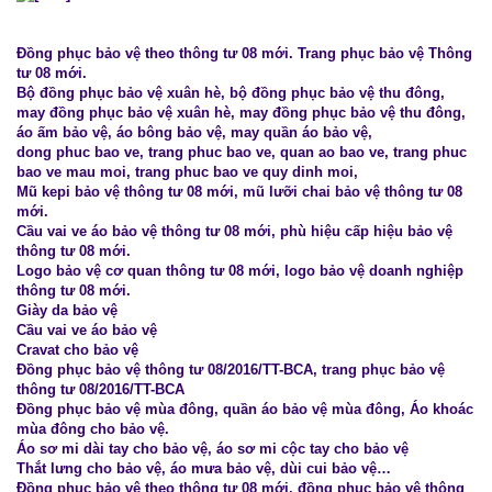
Đồng phục bảo vệ theo thông tư 08 mới. Trang phục bảo vệ Thông
tư 08 mới.
Bộ đồng phục bảo vệ xuân hè, bộ đồng phục bảo vệ thu đông,
may đồng phục bảo vệ xuân hè, may đồng phục bảo vệ thu đông,
áo ấm bảo vệ, áo bông bảo vệ, may quần áo bảo vệ,
dong phuc bao ve, trang phuc bao ve, quan ao bao ve, trang phuc
bao ve mau moi, trang phuc bao ve quy dinh moi,
Mũ kepi bảo vệ thông tư 08 mới, mũ lưỡi chai bảo vệ thông tư 08
mới.
Cầu vai ve áo bảo vệ thông tư 08 mới, phù hiệu cấp hiệu bảo vệ
thông tư 08 mới.
Logo bảo vệ cơ quan thông tư 08 mới, logo bảo vệ doanh nghiệp
thông tư 08 mới.
Giày da bảo vệ
Cầu vai ve áo bảo vệ
Cravat cho bảo vệ
Đồng phục bảo vệ thông tư 08/2016/TT-BCA, trang phục bảo vệ
thông tư 08/2016/TT-BCA
Đồng phục bảo vệ mùa đông, quần áo bảo vệ mùa đông, Áo khoác
mùa đông cho bảo vệ.
Áo sơ mi dài tay cho bảo vệ, áo sơ mi cộc tay cho bảo vệ
Thắt lưng cho bảo vệ, áo mưa bảo vệ, dùi cui bảo vệ…
Đồng phục bảo vệ theo thông tư 08 mới, đồng phục bảo vệ thông