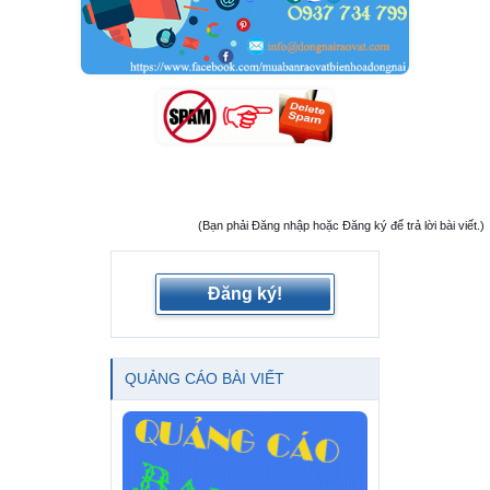
(Bạn phải Đăng nhập hoặc Đăng ký để trả lời bài viết.)
Đăng ký!
QUẢNG CÁO BÀI VIẾT