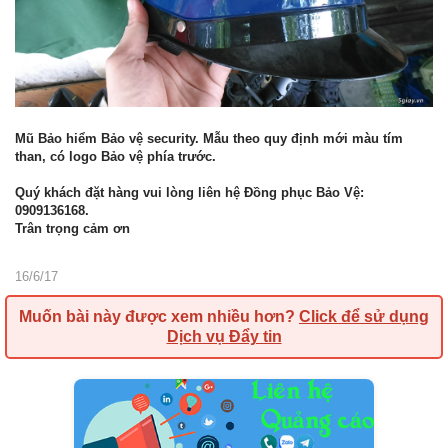
Mũ Bảo hiểm Bảo vệ security. Mẫu theo quy định mới màu tím
than, có logo Bảo vệ phía trước.
Quý khách đặt hàng vui lòng liên hệ Đồng phục Bảo Vệ:
0909136168.
Trân trọng cảm ơn
16/6/17
Muốn bài này được xem nhiều hơn?
Click để sử dụng
Dịch vụ Đẩy tin