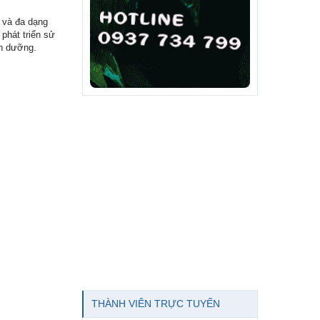
i và đa dạng
phát triển sử
nh dưỡng.
THÀNH VIÊN TRỰC TUYẾN