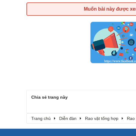
Muốn bài này được x
Chia sẻ trang này
Trang chủ
Diễn đàn
Rao vặt tổng hợp
Rao 