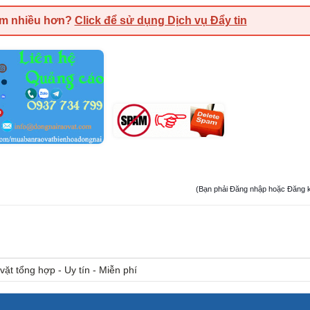
em nhiều hơn?
Click để sử dụng Dịch vụ Đẩy tin
(Bạn phải Đăng nhập hoặc Đăng ký đ
vặt tổng hợp - Uy tín - Miễn phí