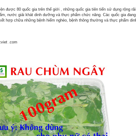
ện được 80 quốc gia trên thế giới , những quốc gia tiên tiến sử dụng rộng rã
m, nước giải khát dinh dưỡng và thực phẩm chức năng. Các quốc gia đang 
 kết hợp chữa những bệnh hiểm nghèo, bệnh thông thường và thực phẩm di
viet .com