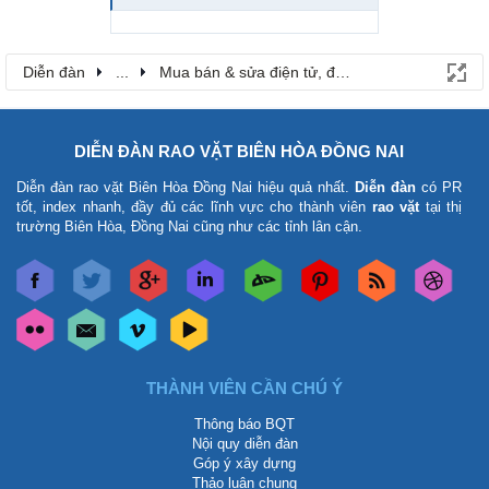
Diễn đàn
...
Mua bán & sửa điện tử, điện lạnh
DIỄN ĐÀN RAO VẶT BIÊN HÒA ĐỒNG NAI
Diễn đàn rao vặt Biên Hòa Đồng Nai
hiệu quả nhất.
Diễn đàn
có PR
tốt, index nhanh, đầy đủ các lĩnh vực cho thành viên
rao vặt
tại thị
trường Biên Hòa, Đồng Nai cũng như các tỉnh lân cận.
THÀNH VIÊN CẦN CHÚ Ý
Thông báo BQT
Nội quy diễn đàn
Góp ý xây dựng
Thảo luận chung