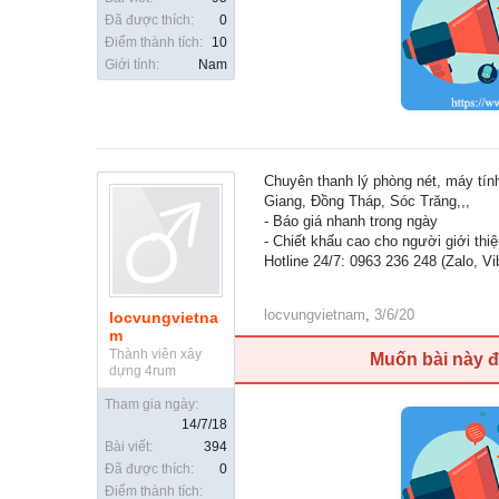
Đã được thích:
0
Điểm thành tích:
10
Giới tính:
Nam
Chuyên thanh lý phòng nét, máy tính
Giang, Đồng Tháp, Sóc Trăng,,,
- Báo giá nhanh trong ngày
- Chiết khấu cao cho người giới thi
Hotline 24/7: 0963 236 248 (Zalo, Vi
locvungvietnam
,
3/6/20
locvungvietna
m
Thành viên xây
Muốn bài này 
dựng 4rum
Tham gia ngày:
14/7/18
Bài viết:
394
Đã được thích:
0
Điểm thành tích: