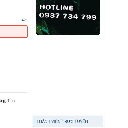
#21
ang, Tiền
THÀNH VIÊN TRỰC TUYẾN