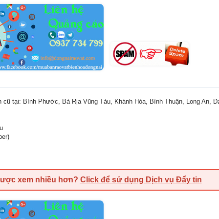
nh cũ tại: Bình Phước, Bà Rịa Vũng Tàu, Khánh Hòa, Bình Thuận, Long An, 
ệu
ber)
được xem nhiều hơn?
Click để sử dụng Dịch vụ Đẩy tin