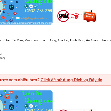
 cũ tại: Cà Mau, Vĩnh Long, Lâm Đồng, Gia Lai, Bình Định, An Giang, Tiền G
ệu
ber)
được xem nhiều hơn?
Click để sử dụng Dịch vụ Đẩy tin