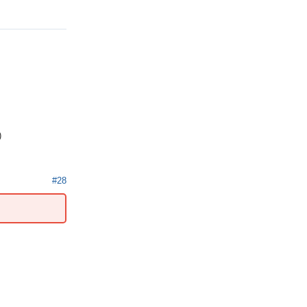
)
#28