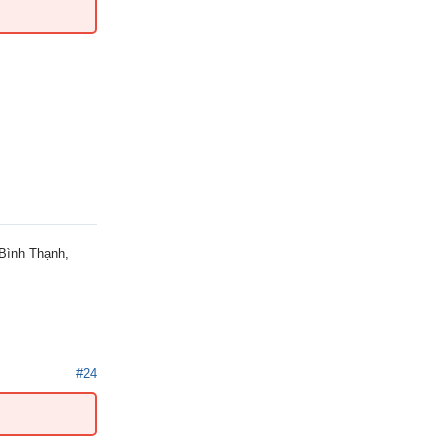
 Bình Thạnh,
#24