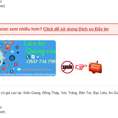
ệu
ber)
được xem nhiều hơn?
Click để sử dụng Dịch vụ Đẩy tin
h cũ giá cao tại: Kiên Giang, Đồng Tháp, Sóc Trăng, Bến Tre, Bạc Liêu, An Gi
ệu
ber)