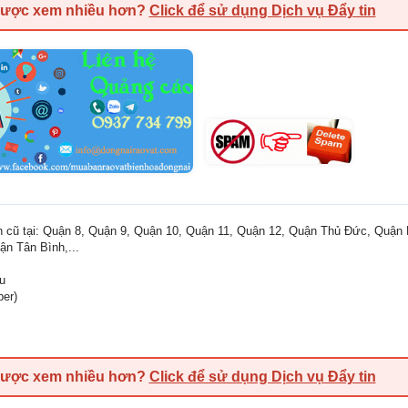
được xem nhiều hơn?
Click để sử dụng Dịch vụ Đẩy tin
nh cũ tại: Quận 8, Quận 9, Quận 10, Quận 11, Quận 12, Quận Thủ Đức, Quận
n Tân Bình,...
ệu
ber)
được xem nhiều hơn?
Click để sử dụng Dịch vụ Đẩy tin