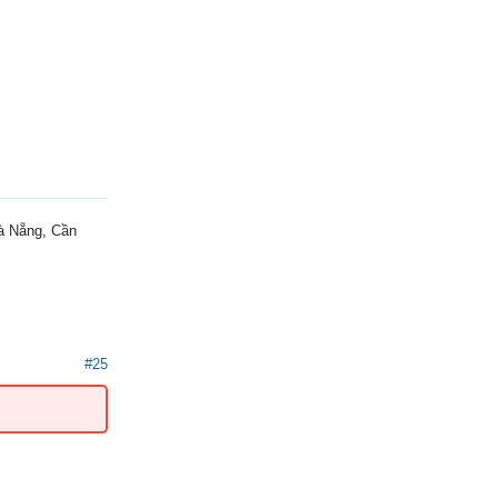
Đà Nẵng, Cần
#25