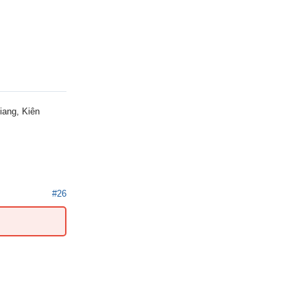
iang, Kiên
#26