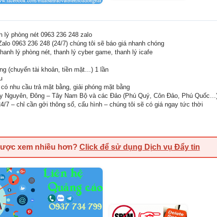
h lý phòng nét 0963 236 248 zalo
Zalo 0963 236 248 (24/7) chúng tôi sẽ báo giá nhanh chóng
hanh lý phòng nét, thanh lý cyber game, thanh lý icafe
g (chuyển tài khoản, tiền mặt…) 1 lần
u
 có nhu cầu trả mặt bằng, giải phóng mặt bằng
ây Nguyên, Đông – Tây Nam Bộ và các Đảo (Phú Quý, Côn Đảo, Phú Quốc…
4/7 – chỉ cần gởi thông số, cấu hình – chúng tôi sẽ có giá ngay tức thời
được xem nhiều hơn?
Click để sử dụng Dịch vụ Đẩy tin