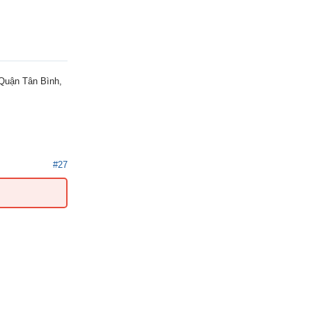
 Quận Tân Bình,
#27