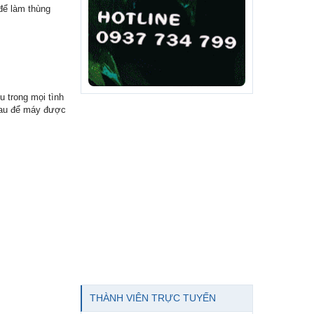
để làm thùng
 trong mọi tình
nhau để máy được
THÀNH VIÊN TRỰC TUYẾN