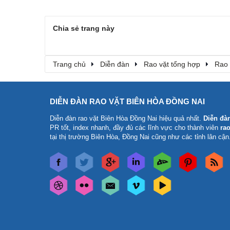
Chia sẻ trang này
Trang chủ
Diễn đàn
Rao vặt tổng hợp
Rao 
DIỄN ĐÀN RAO VẶT BIÊN HÒA ĐỒNG NAI
Diễn đàn rao vặt Biên Hòa Đồng Nai
hiệu quả nhất.
Diễn đà
PR tốt, index nhanh, đầy đủ các lĩnh vực cho thành viên
rao
tại thị trường Biên Hòa, Đồng Nai cũng như các tỉnh lân cận