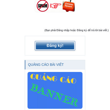
(Bạn phải Đăng nhập hoặc Đăng ký để trả lời bài viết.)
Đăng ký!
QUẢNG CÁO BÀI VIẾT