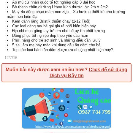
Áo mũ cử nhân quốc tế tốt nghiệp cấp 3 đại học
Bộ thanh chắn giường Umoo kích thước lớn 2m x 2m2
May đo đồng phục mầm non đẹp – Xu hướng thiết kế cho trường
mầm non hiện đại
Kem đánh răng Bristik thuần chay (1-12 Tuổi)
Các loại găng tay bé gái giá rẻ phổ biến hiện nay
Địa chỉ mua găng tay trẻ em cho bé uy tín chất lượng
Đồng phục tốt nghiệp đẹp theo yêu cầu hcm
Phơi nắng cho trẻ sơ sinh và những điều cần lưu ý
5 sai lầm mẹ hay mắc khi dùng dầu ăn dặm cho bé
Top các loại bánh ăn dặm được ưa chuộng nhất hiện nay?
12/7/16
Muốn bài này được xem nhiều hơn?
Click để sử dụng
Dịch vụ Đẩy tin