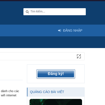
ĐĂNG NHẬP
Đăng ký!
y dành cho các
QUẢNG CÁO BÀI VIẾT
ifi internet