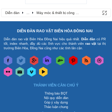
Diễn đàn
...
Máy móc & thiết bị công nông nghiệp
DIỄN ĐÀN RAO VẶT BIÊN HÒA ĐỒNG NAI
Diễn đàn rao vặt Biên Hòa Đồng Nai
hiệu quả nhất.
Diễn đàn
có PR
tốt, index nhanh, đầy đủ các lĩnh vực cho thành viên
rao vặt
tại thị
trường Biên Hòa, Đồng Nai cũng như các tỉnh lân cận.
THÀNH VIÊN CẦN CHÚ Ý
Thông báo BQT
Nội quy diễn đàn
Góp ý xây dựng
Thảo luận chung