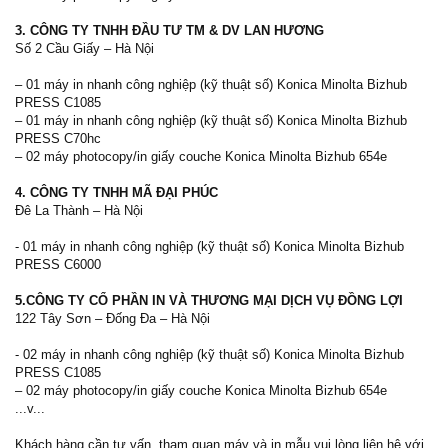
3. CÔNG TY TNHH ĐẦU TƯ TM & DV LAN HƯƠNG
Số 2 Cầu Giấy – Hà Nội
– 01 máy in nhanh công nghiệp (kỹ thuật số) Konica Minolta Bizhub
PRESS C1085
– 01 máy in nhanh công nghiệp (kỹ thuật số) Konica Minolta Bizhub
PRESS C70hc
– 02 máy photocopy/in giấy couche Konica Minolta Bizhub 654e
4. CÔNG TY TNHH MÃ ĐẠI PHÚC
Đê La Thành – Hà Nội
- 01 máy in nhanh công nghiệp (kỹ thuật số) Konica Minolta Bizhub
PRESS C6000
5.CÔNG TY CỔ PHẦN IN VÀ THƯƠNG MẠI DỊCH VỤ ĐỒNG LỢI
122 Tây Sơn – Đống Đa – Hà Nội
- 02 máy in nhanh công nghiệp (kỹ thuật số) Konica Minolta Bizhub
PRESS C1085
– 02 máy photocopy/in giấy couche Konica Minolta Bizhub 654e
...v...
Khách hàng cần tư vấn, tham quan máy và in mẫu vui lòng liên hệ với