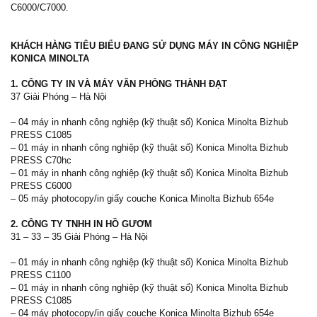
C6000/C7000.
KHÁCH HÀNG TIÊU BIỂU ĐANG SỬ DỤNG MÁY IN CÔNG NGHIỆP
KONICA MINOLTA
1. CÔNG TY IN VÀ MÁY VĂN PHÒNG THÀNH ĐẠT
37 Giải Phóng – Hà Nội
– 04 máy in nhanh công nghiệp (kỹ thuật số) Konica Minolta Bizhub
PRESS C1085
– 01 máy in nhanh công nghiệp (kỹ thuật số) Konica Minolta Bizhub
PRESS C70hc
– 01 máy in nhanh công nghiệp (kỹ thuật số) Konica Minolta Bizhub
PRESS C6000
– 05 máy photocopy/in giấy couche Konica Minolta Bizhub 654e
2. CÔNG TY TNHH IN HỒ GƯƠM
31 – 33 – 35 Giải Phóng – Hà Nội
– 01 máy in nhanh công nghiệp (kỹ thuật số) Konica Minolta Bizhub
PRESS C1100
– 01 máy in nhanh công nghiệp (kỹ thuật số) Konica Minolta Bizhub
PRESS C1085
– 04 máy photocopy/in giấy couche Konica Minolta Bizhub 654e