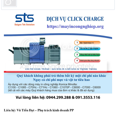
Liên hệ: Vũ Tiến Đạt – Phụ trách kinh doanh PP